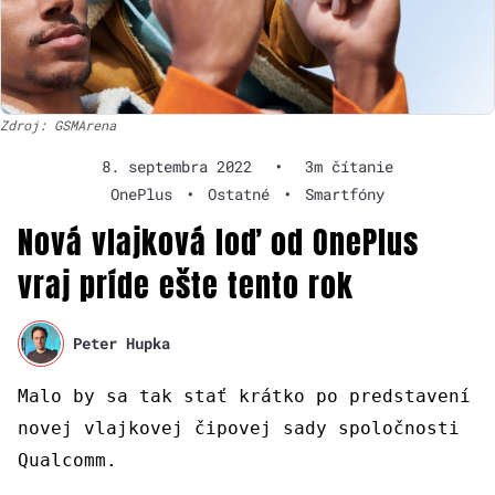
Zdroj: GSMArena
8. septembra 2022
•
3m čítanie
OnePlus
•
Ostatné
•
Smartfóny
Nová vlajková loď od OnePlus
vraj príde ešte tento rok
Peter Hupka
Malo by sa tak stať krátko po predstavení
novej vlajkovej čipovej sady spoločnosti
Qualcomm.