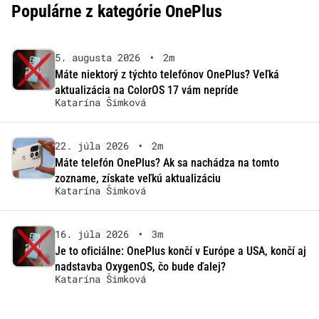
Populárne z kategórie OnePlus
5. augusta 2026
•
2m
Máte niektorý z týchto telefónov OnePlus? Veľká
aktualizácia na ColorOS 17 vám nepríde
Katarína Šimková
22. júla 2026
•
2m
Máte telefón OnePlus? Ak sa nachádza na tomto
zozname, získate veľkú aktualizáciu
Katarína Šimková
16. júla 2026
•
3m
Je to oficiálne: OnePlus končí v Európe a USA, končí aj
nadstavba OxygenOS, čo bude ďalej?
Katarína Šimková