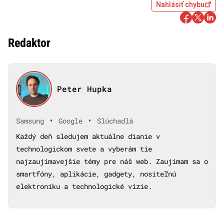
Nahlásiť chybu
Redaktor
Peter Hupka
•
•
Samsung
Google
Slúchadlá
Každý deň sledujem aktuálne dianie v
technologickom svete a vyberám tie
najzaujímavejšie témy pre náš web. Zaujímam sa o
smartfóny, aplikácie, gadgety, nositeľnú
elektroniku a technologické vízie.