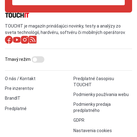
TOUCHIT je magazín prinášajúci novinky, testy a analýzy zo
sveta technológií, hardvéru, softvéru či mobilných operátorov.
Tmavý režim
O nás / Kontakt
Predplatné časopisu
TOUCHIT
Pre inzerentov
Podmienky používania webu
BrandIT
Podmienky predaja
Predplatné
predplatného
GDPR
Nastavenia cookies