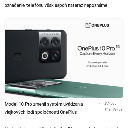
označenie telefónu však aspoň nateraz nepoznáme.
•
Zdroj:
Model 10 Pro zmenil systém uvádzania
The Verge
vlajkových lodí spoločnosti OnePlus