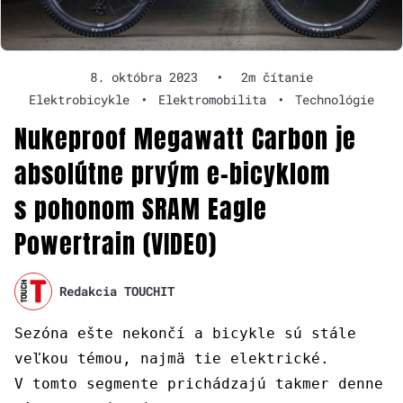
8. októbra 2023
•
2m čítanie
Elektrobicykle
•
Elektromobilita
•
Technológie
Nukeproof Megawatt Carbon je
absolútne prvým e-bicyklom
s pohonom SRAM Eagle
Powertrain (VIDEO)
Redakcia TOUCHIT
Sezóna ešte nekončí a bicykle sú stále
veľkou témou, najmä tie elektrické.
V tomto segmente prichádzajú takmer denne