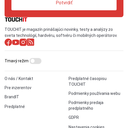
Potvrdiť
TOUCHIT je magazín prinášajúci novinky, testy a analýzy zo
sveta technológií, hardvéru, softvéru či mobilných operátorov.
Tmavý režim
O nás / Kontakt
Predplatné časopisu
TOUCHIT
Pre inzerentov
Podmienky používania webu
BrandIT
Podmienky predaja
Predplatné
predplatného
GDPR
Nastavenia cookies