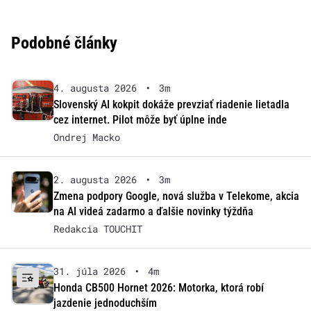
Podobné články
4. augusta 2026
•
3m
Slovenský AI kokpit dokáže prevziať riadenie lietadla
cez internet. Pilot môže byť úplne inde
Ondrej Macko
2. augusta 2026
•
3m
Zmena podpory Google, nová služba v Telekome, akcia
na AI videá zadarmo a ďalšie novinky týždňa
Redakcia TOUCHIT
31. júla 2026
•
4m
Honda CB500 Hornet 2026: Motorka, ktorá robí
jazdenie jednoduchším