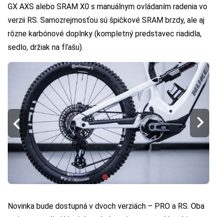
GX AXS alebo SRAM X0 s manuálnym ovládaním radenia vo
verzii RS. Samozrejmosťou sú špičkové SRAM brzdy, ale aj
rôzne karbónové doplnky (kompletný predstavec riadidla,
sedlo, držiak na fľašu).
Novinka bude dostupná v dvoch verziách – PRO a RS. Oba