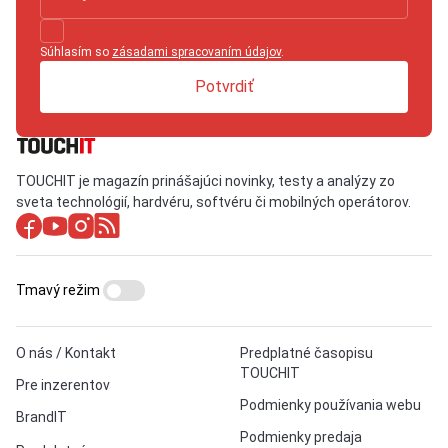
Súhlasím so
zásadami spracovaním údajov
.
Potvrdiť
TOUCHIT je magazín prinášajúci novinky, testy a analýzy zo
sveta technológií, hardvéru, softvéru či mobilných operátorov.
Tmavý režim
O nás / Kontakt
Predplatné časopisu
TOUCHIT
Pre inzerentov
Podmienky používania webu
BrandIT
Podmienky predaja