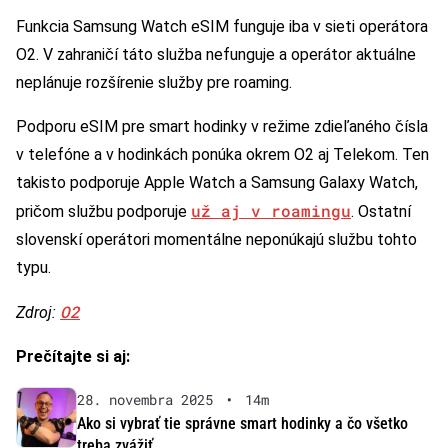
Funkcia Samsung Watch eSIM funguje iba v sieti operátora
O2. V zahraničí táto služba nefunguje a operátor aktuálne
neplánuje rozšírenie služby pre roaming.
Podporu eSIM pre smart hodinky v režime zdieľaného čísla
v telefóne a v hodinkách ponúka okrem O2 aj Telekom. Ten
takisto podporuje Apple Watch a Samsung Galaxy Watch,
už aj v roamingu
pričom službu podporuje
. Ostatní
slovenskí operátori momentálne neponúkajú službu tohto
typu.
O2
Zdroj:
Prečítajte si aj:
28. novembra 2025
•
14m
Ako si vybrať tie správne smart hodinky a čo všetko
treba zvážiť