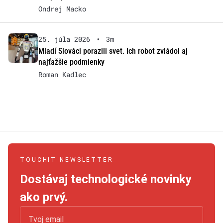
Ondrej Macko
25. júla 2026
•
3m
Mladí Slováci porazili svet. Ich robot zvládol aj
najťažšie podmienky
Roman Kadlec
TOUCHIT NEWSLETTER
Dostávaj technologické novinky
ako prvý.