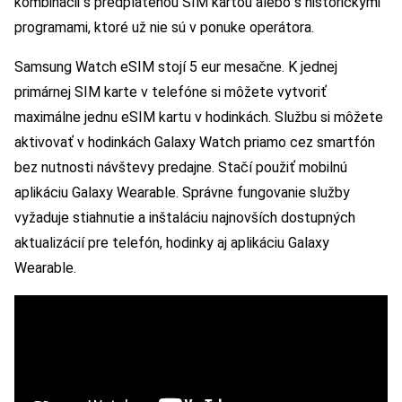
kombinácii s predplatenou SIM kartou alebo s historickými
programami, ktoré už nie sú v ponuke operátora.
Samsung Watch eSIM stojí 5 eur mesačne. K jednej
primárnej SIM karte v telefóne si môžete vytvoriť
maximálne jednu eSIM kartu v hodinkách. Službu si môžete
aktivovať v hodinkách Galaxy Watch priamo cez smartfón
bez nutnosti návštevy predajne. Stačí použiť mobilnú
aplikáciu Galaxy Wearable. Správne fungovanie služby
vyžaduje stiahnutie a inštaláciu najnovších dostupných
aktualizácií pre telefón, hodinky aj aplikáciu Galaxy
Wearable.