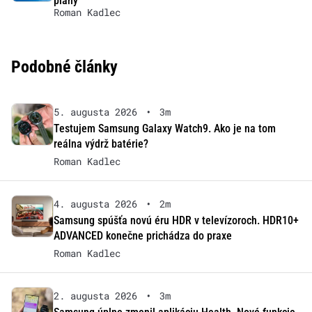
plány
Roman Kadlec
Podobné články
5. augusta 2026
•
3m
Testujem Samsung Galaxy Watch9. Ako je na tom
reálna výdrž batérie?
Roman Kadlec
4. augusta 2026
•
2m
Samsung spúšťa novú éru HDR v televízoroch. HDR10+
ADVANCED konečne prichádza do praxe
Roman Kadlec
2. augusta 2026
•
3m