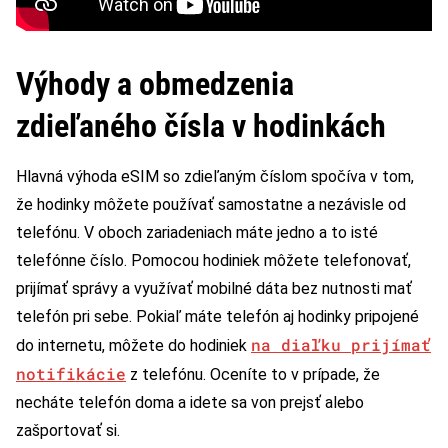
Výhody a obmedzenia
zdieľaného čísla v hodinkách
Hlavná výhoda eSIM so zdieľaným číslom spočíva v tom,
že hodinky môžete používať samostatne a nezávisle od
telefónu. V oboch zariadeniach máte jedno a to isté
telefónne číslo. Pomocou hodiniek môžete telefonovať,
prijímať správy a využívať mobilné dáta bez nutnosti mať
telefón pri sebe. Pokiaľ máte telefón aj hodinky pripojené
na diaľku prijímať
do internetu, môžete do hodiniek
notifikácie
z telefónu. Oceníte to v prípade, že
necháte telefón doma a idete sa von prejsť alebo
zašportovať si.