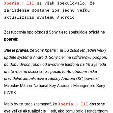
Xperia 1 III
sa však špekulovalo, že
zariadenie dostane iba jednu veľkú
aktualizáciu systému Android.
Zástupcovia spoločnosti Sony tieto špekulácie
oficiálne
popreli:
„
Nie je pravda
, že Sony Xperia 1 III 5G získa len jeden veľký
update systému Android. Sony cieli na softwarovú podporu
po dobu dvoch rokov od uvedenia telefónu na trh a je teda
určite možné očakávať, že počas tohto obdobia získa
pravidelné aktualizácie a záplaty Android OS“,
povedal
Miroslav Mácha, National Key Account Manager pre Sony
CZ/SK
.
Xperia 1 III
Malo by to teda znamenať, že
dostane
dve veľké aktualizácie
– tak, ako tomu bolo štandardnom