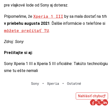
pre vlajkové lode od Sony aj doteraz.
Xperia 1 III
Pripomeňme, že
by sa mala dostať na trh
v priebehu augusta 2021
. Ďalšie informácie o telefóne si
môžete prečítať TU
.
Zdroj: Sony
Prečítajte si aj:
Sony Xperia 1 III a Xperia 5 III oficiálne: Takúto technológiu
sme tu ešte nemali
Sony
•
Xperia
•
Ostatné
Nahlásiť chybu