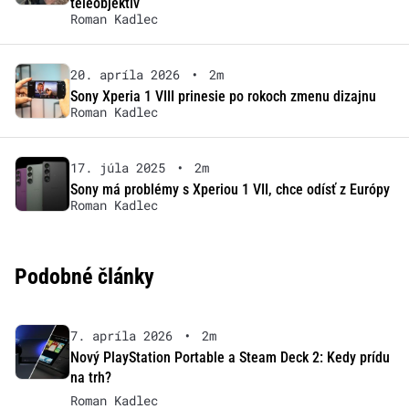
teleobjektív
Roman Kadlec
20. apríla 2026
•
2m
Sony Xperia 1 VIII prinesie po rokoch zmenu dizajnu
Roman Kadlec
17. júla 2025
•
2m
Sony má problémy s Xperiou 1 VII, chce odísť z Európy
Roman Kadlec
Podobné články
7. apríla 2026
•
2m
Nový PlayStation Portable a Steam Deck 2: Kedy prídu
na trh?
Roman Kadlec