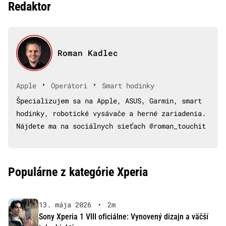
Redaktor
Roman Kadlec
•
•
Apple
Operátori
Smart hodinky
Špecializujem sa na Apple, ASUS, Garmin, smart
hodinky, robotické vysávače a herné zariadenia.
Nájdete ma na sociálnych sieťach @roman_touchit
Populárne z kategórie Xperia
13. mája 2026
•
2m
Sony Xperia 1 VIII oficiálne: Vynovený dizajn a väčší