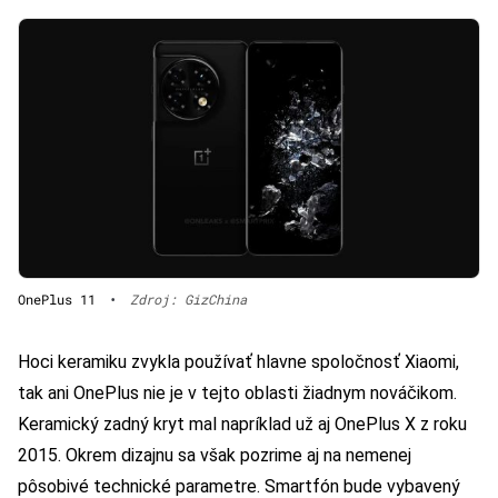
OnePlus 11
•
Zdroj: GizChina
Hoci keramiku zvykla používať hlavne spoločnosť Xiaomi,
tak ani OnePlus nie je v tejto oblasti žiadnym nováčikom.
Keramický zadný kryt mal napríklad už aj OnePlus X z roku
2015. Okrem dizajnu sa však pozrime aj na nemenej
pôsobivé technické parametre. Smartfón bude vybavený