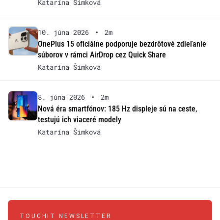
Katarína Šimková
10. júna 2026
•
2m
OnePlus 15 oficiálne podporuje bezdrôtové zdieľanie
súborov v rámci AirDrop cez Quick Share
Katarína Šimková
8. júna 2026
•
2m
Nová éra smartfónov: 185 Hz displeje sú na ceste,
testujú ich viaceré modely
Katarína Šimková
TOUCHIT NEWSLETTER