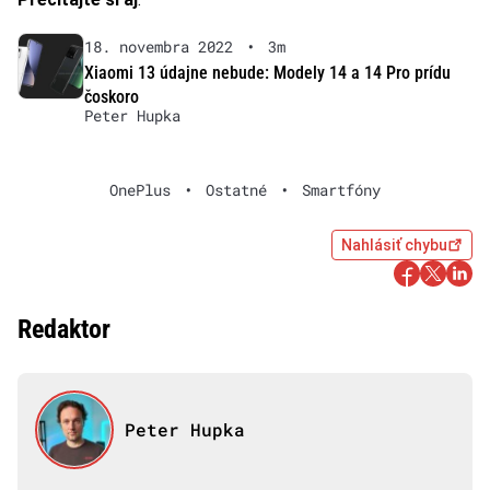
18. novembra 2022
•
3m
Xiaomi 13 údajne nebude: Modely 14 a 14 Pro prídu
čoskoro
Peter Hupka
OnePlus
•
Ostatné
•
Smartfóny
Nahlásiť chybu
Redaktor
Peter Hupka