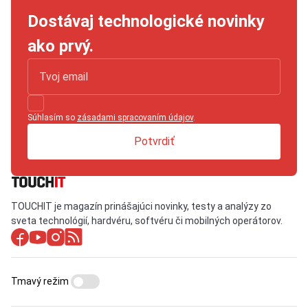
Dostávaj technologické novinky
ako prvý.
Súhlasím so
zásadami spracovaním údajov
.
Potvrdiť
TOUCHIT je magazín prinášajúci novinky, testy a analýzy zo
sveta technológií, hardvéru, softvéru či mobilných operátorov.
Tmavý režim