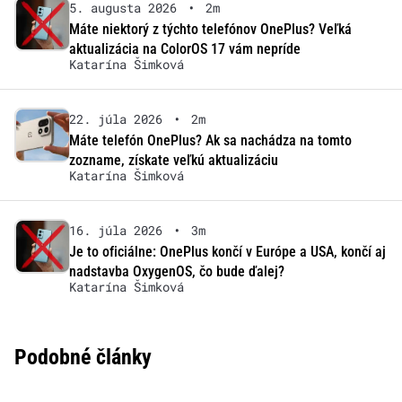
5. augusta 2026
•
2m
Máte niektorý z týchto telefónov OnePlus? Veľká
aktualizácia na ColorOS 17 vám nepríde
Katarína Šimková
22. júla 2026
•
2m
Máte telefón OnePlus? Ak sa nachádza na tomto
zozname, získate veľkú aktualizáciu
Katarína Šimková
16. júla 2026
•
3m
Je to oficiálne: OnePlus končí v Európe a USA, končí aj
nadstavba OxygenOS, čo bude ďalej?
Katarína Šimková
Podobné články