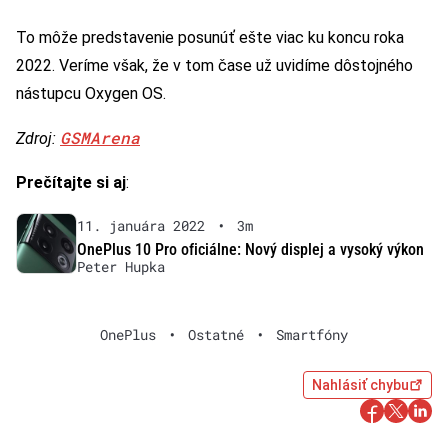
To môže predstavenie posunúť ešte viac ku koncu roka
2022. Veríme však, že v tom čase už uvidíme dôstojného
nástupcu Oxygen OS.
GSMArena
Zdroj:
Prečítajte si aj
:
11. januára 2022
•
3m
OnePlus 10 Pro oficiálne: Nový displej a vysoký výkon
Peter Hupka
OnePlus
•
Ostatné
•
Smartfóny
Nahlásiť chybu