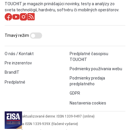
TOUCHIT je magazín prinášajúci novinky, testy a analýzy zo
sveta technológií, hardvéru, softvéru či mobilných operátorov.
Tmavý režim
O nás / Kontakt
Predplatné časopisu
TOUCHIT
Pre inzerentov
Podmienky používania webu
BrandIT
Podmienky predaja
Predplatné
predplatného
GDPR
Nastavenia cookies
aktualizované denne: ISSN 1339-9497 (online)
a ISSN 1339-939X (tlačené vydanie)