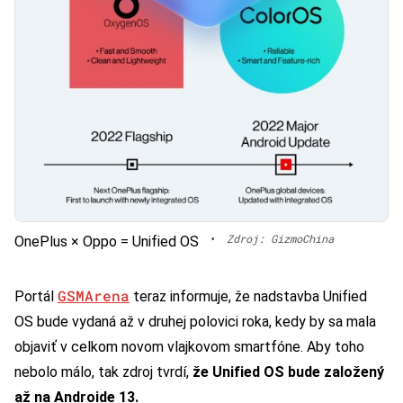
•
Zdroj: GizmoChina
OnePlus × Oppo = Unified OS
GSMArena
Portál
teraz informuje, že nadstavba Unified
OS bude vydaná až v druhej polovici roka, kedy by sa mala
objaviť v celkom novom vlajkovom smartfóne. Aby toho
nebolo málo, tak zdroj tvrdí,
že Unified OS bude založený
až na Androide 13.