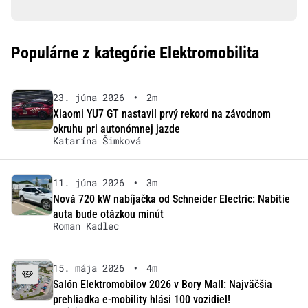
Populárne z kategórie Elektromobilita
23. júna 2026
•
2m
Xiaomi YU7 GT nastavil prvý rekord na závodnom
okruhu pri autonómnej jazde
Katarína Šimková
11. júna 2026
•
3m
Nová 720 kW nabíjačka od Schneider Electric: Nabitie
auta bude otázkou minút
Roman Kadlec
15. mája 2026
•
4m
Salón Elektromobilov 2026 v Bory Mall: Najväčšia
prehliadka e-mobility hlási 100 vozidiel!