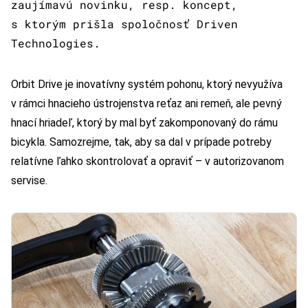
zaujímavú novinku, resp. koncept,
s ktorým prišla spoločnosť Driven
Technologies.
Orbit Drive je inovatívny systém pohonu, ktorý nevyužíva
v rámci hnacieho ústrojenstva reťaz ani remeň, ale pevný
hnací hriadeľ, ktorý by mal byť zakomponovaný do rámu
bicykla. Samozrejme, tak, aby sa dal v prípade potreby
relatívne ľahko skontrolovať a opraviť – v autorizovanom
servise.