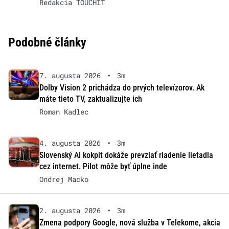
Redakcia TOUCHIT
Podobné články
7. augusta 2026
•
3m
Dolby Vision 2 prichádza do prvých televízorov. Ak
máte tieto TV, zaktualizujte ich
Roman Kadlec
4. augusta 2026
•
3m
Slovenský AI kokpit dokáže prevziať riadenie lietadla
cez internet. Pilot môže byť úplne inde
Ondrej Macko
2. augusta 2026
•
3m
Zmena podpory Google, nová služba v Telekome, akcia