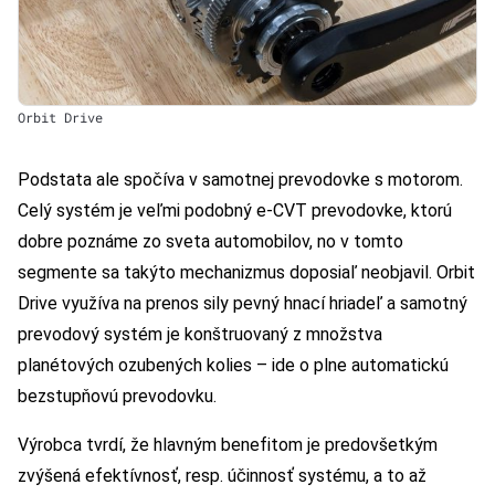
Orbit Drive
Podstata ale spočíva v samotnej prevodovke s motorom.
Celý systém je veľmi podobný e-CVT prevodovke, ktorú
dobre poznáme zo sveta automobilov, no v tomto
segmente sa takýto mechanizmus doposiaľ neobjavil. Orbit
Drive využíva na prenos sily pevný hnací hriadeľ a samotný
prevodový systém je konštruovaný z množstva
planétových ozubených kolies – ide o plne automatickú
bezstupňovú prevodovku.
Výrobca tvrdí, že hlavným benefitom je predovšetkým
zvýšená efektívnosť, resp. účinnosť systému, a to až