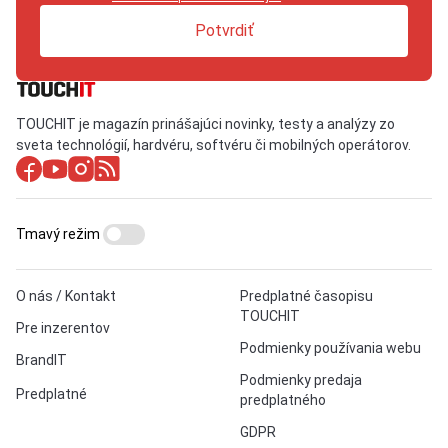
Potvrdiť
TOUCHIT je magazín prinášajúci novinky, testy a analýzy zo
sveta technológií, hardvéru, softvéru či mobilných operátorov.
Tmavý režim
O nás / Kontakt
Predplatné časopisu
TOUCHIT
Pre inzerentov
Podmienky používania webu
BrandIT
Podmienky predaja
Predplatné
predplatného
GDPR