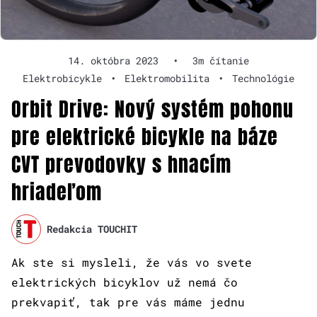
14. októbra 2023
•
3m čítanie
Elektrobicykle
•
Elektromobilita
•
Technológie
Orbit Drive: Nový systém pohonu
pre elektrické bicykle na báze
CVT prevodovky s hnacím
hriadeľom
Redakcia TOUCHIT
Ak ste si mysleli, že vás vo svete
elektrických bicyklov už nemá čo
prekvapiť, tak pre vás máme jednu