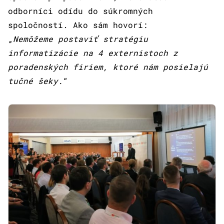
odborníci odídu do súkromných
spoločností. Ako sám hovorí:
„
Nemôžeme postaviť stratégiu
informatizácie na 4 externistoch z
poradenských firiem, ktoré nám posielajú
tučné šeky.
“