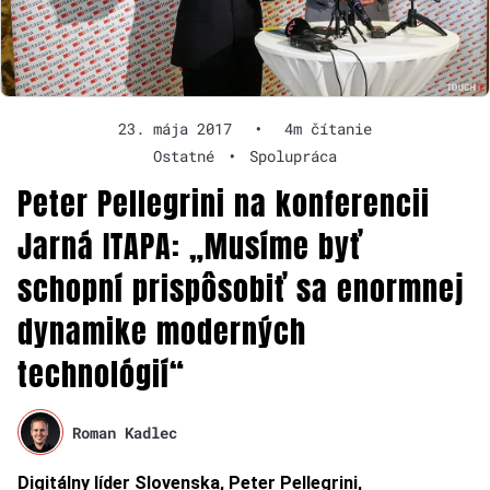
23. mája 2017
•
4m čítanie
Ostatné
•
Spolupráca
Peter Pellegrini na konferencii
Jarná ITAPA: „Musíme byť
schopní prispôsobiť sa enormnej
dynamike moderných
technológií“
Roman Kadlec
Digitálny líder Slovenska, Peter Pellegrini,