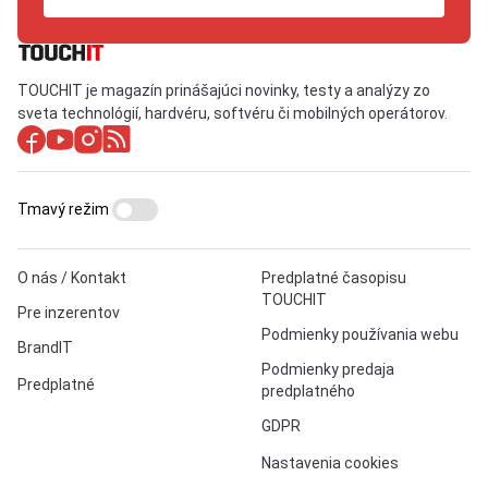
TOUCHIT je magazín prinášajúci novinky, testy a analýzy zo
sveta technológií, hardvéru, softvéru či mobilných operátorov.
Tmavý režim
O nás / Kontakt
Predplatné časopisu
TOUCHIT
Pre inzerentov
Podmienky používania webu
BrandIT
Podmienky predaja
Predplatné
predplatného
GDPR
Nastavenia cookies