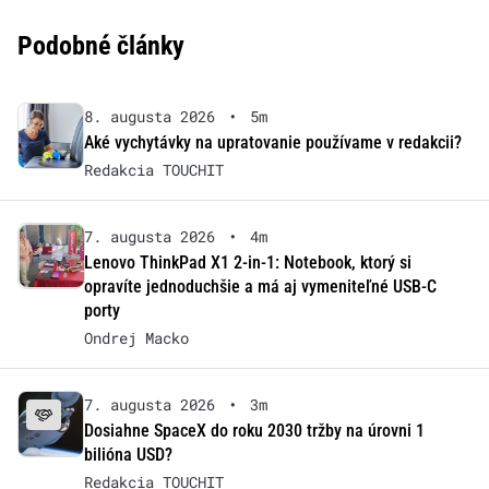
Podobné články
8. augusta 2026
•
5m
Aké vychytávky na upratovanie používame v redakcii?
Redakcia TOUCHIT
7. augusta 2026
•
4m
Lenovo ThinkPad X1 2-in-1: Notebook, ktorý si
opravíte jednoduchšie a má aj vymeniteľné USB-C
porty
Ondrej Macko
7. augusta 2026
•
3m
Dosiahne SpaceX do roku 2030 tržby na úrovni 1
bilióna USD?
Redakcia TOUCHIT