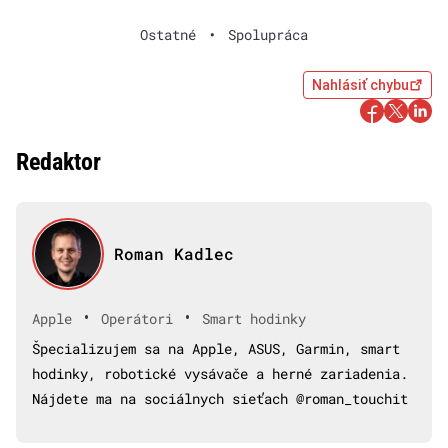
Ostatné
•
Spolupráca
Nahlásiť chybu
Redaktor
Roman Kadlec
•
•
Apple
Operátori
Smart hodinky
Špecializujem sa na Apple, ASUS, Garmin, smart
hodinky, robotické vysávače a herné zariadenia.
Nájdete ma na sociálnych sieťach @roman_touchit