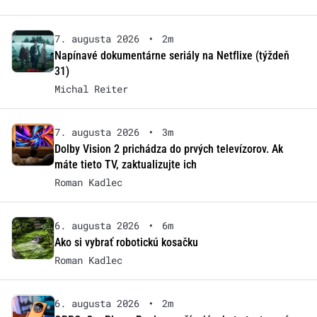
7. augusta 2026
•
2m
Napínavé dokumentárne seriály na Netflixe (týždeň
31)
Michal Reiter
7. augusta 2026
•
3m
Dolby Vision 2 prichádza do prvých televízorov. Ak
máte tieto TV, zaktualizujte ich
Roman Kadlec
6. augusta 2026
•
6m
Ako si vybrať robotickú kosačku
Roman Kadlec
6. augusta 2026
•
2m