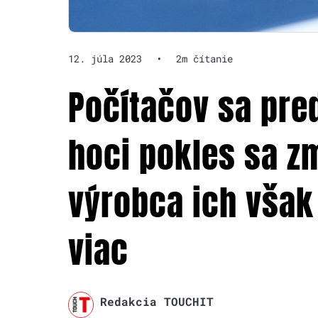
12. júla 2023
•
2m čítanie
Počítačov sa pre
hoci pokles sa zm
výrobca ich však
viac
Redakcia TOUCHIT