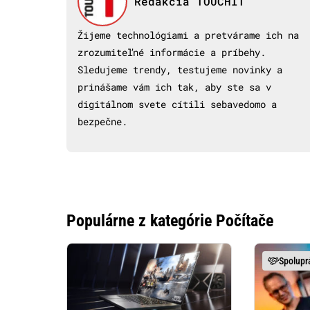
Redakcia TOUCHIT
Žijeme technológiami a pretvárame ich na
zrozumiteľné informácie a príbehy.
Sledujeme trendy, testujeme novinky a
prinášame vám ich tak, aby ste sa v
digitálnom svete cítili sebavedomo a
bezpečne.
Populárne z kategórie Počítače
Spolupr