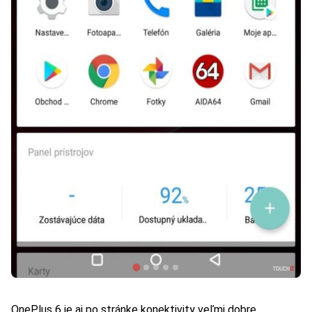
OnePlus 6 je aj po stránke konektivity veľmi dobre