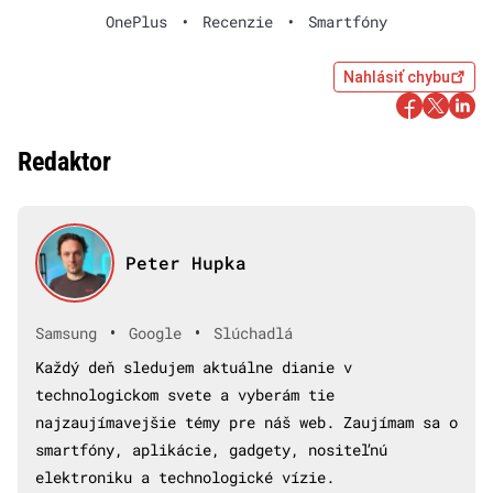
OnePlus
•
Recenzie
•
Smartfóny
Nahlásiť chybu
Redaktor
Peter Hupka
•
•
Samsung
Google
Slúchadlá
Každý deň sledujem aktuálne dianie v
technologickom svete a vyberám tie
najzaujímavejšie témy pre náš web. Zaujímam sa o
smartfóny, aplikácie, gadgety, nositeľnú
elektroniku a technologické vízie.