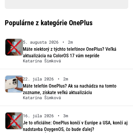
Populárne z kategórie OnePlus
5. augusta 2026
•
2m
Máte niektorý z týchto telefónov OnePlus? Veľká
aktualizácia na ColorOS 17 vám nepríde
Katarína Šimková
22. júla 2026
•
2m
Máte telefón OnePlus? Ak sa nachádza na tomto
zozname, získate veľkú aktualizáciu
Katarína Šimková
16. júla 2026
•
3m
Je to oficiálne: OnePlus končí v Európe a USA, končí aj
nadstavba OxygenOS, čo bude ďalej?