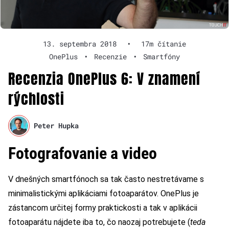
13. septembra 2018
•
17m čítanie
OnePlus
•
Recenzie
•
Smartfóny
Recenzia OnePlus 6: V znamení
rýchlosti
Peter Hupka
Fotografovanie a video
V dnešných smartfónoch sa tak často nestretávame s
minimalistickými aplikáciami fotoaparátov. OnePlus je
zástancom určitej formy praktickosti a tak v aplikácii
fotoaparátu nájdete iba to, čo naozaj potrebujete (
teda