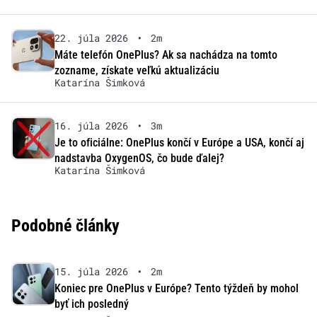
22. júla 2026
•
2m
Máte telefón OnePlus? Ak sa nachádza na tomto
zozname, získate veľkú aktualizáciu
Katarína Šimková
16. júla 2026
•
3m
Je to oficiálne: OnePlus končí v Európe a USA, končí aj
nadstavba OxygenOS, čo bude ďalej?
Katarína Šimková
Podobné články
15. júla 2026
•
2m
Koniec pre OnePlus v Európe? Tento týždeň by mohol
byť ich posledný