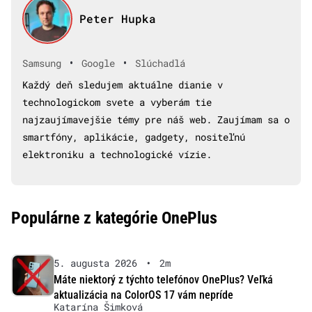
Peter Hupka
•
•
Samsung
Google
Slúchadlá
Každý deň sledujem aktuálne dianie v
technologickom svete a vyberám tie
najzaujímavejšie témy pre náš web. Zaujímam sa o
smartfóny, aplikácie, gadgety, nositeľnú
elektroniku a technologické vízie.
Populárne z kategórie OnePlus
5. augusta 2026
•
2m
Máte niektorý z týchto telefónov OnePlus? Veľká
aktualizácia na ColorOS 17 vám nepríde
Katarína Šimková