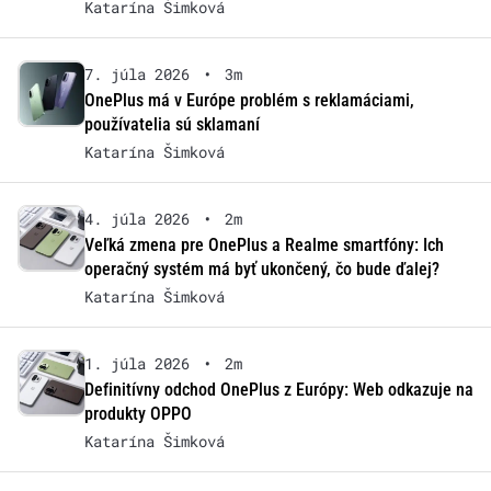
Katarína Šimková
7. júla 2026
•
3m
OnePlus má v Európe problém s reklamáciami,
používatelia sú sklamaní
Katarína Šimková
4. júla 2026
•
2m
Veľká zmena pre OnePlus a Realme smartfóny: Ich
operačný systém má byť ukončený, čo bude ďalej?
Katarína Šimková
1. júla 2026
•
2m
Definitívny odchod OnePlus z Európy: Web odkazuje na
produkty OPPO
Katarína Šimková