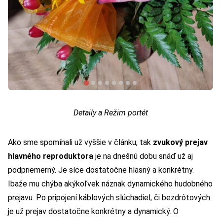
Detaily a Režim portét
Ako sme spomínali už vyššie v článku, tak
zvukový prejav
hlavného reproduktora
je na dnešnú dobu snáď už aj
podpriemerný. Je síce dostatočne hlasný a konkrétny.
Ibaže mu chýba akýkoľvek náznak dynamického hudobného
prejavu. Po pripojení káblových slúchadiel, či bezdrôtových
je už prejav dostatočne konkrétny a dynamický. O