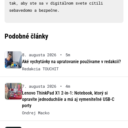
tak, aby ste sa v digitálnom svete cítili
sebavedomo a bezpečne.
Podobné články
8. augusta 2026
•
5m
Aké vychytávky na upratovanie používame v redakcii?
Redakcia TOUCHIT
7. augusta 2026
•
4m
Lenovo ThinkPad X1 2-in-1: Notebook, ktorý si
opravíte jednoduchšie a má aj vymeniteľné USB-C
porty
Ondrej Macko