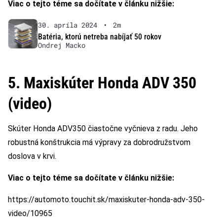
Viac o tejto téme sa dočítate v článku nižšie:
30. apríla 2024
•
2m
Batéria, ktorú netreba nabíjať 50 rokov
Ondrej Macko
5. Maxiskúter Honda ADV 350
(video)
Skúter Honda ADV350 čiastočne vyčnieva z radu. Jeho
robustná konštrukcia má výpravy za dobrodružstvom
doslova v krvi.
Viac o tejto téme sa dočítate v článku nižšie:
https://automoto.touchit.sk/maxiskuter-honda-adv-350-
video/10965