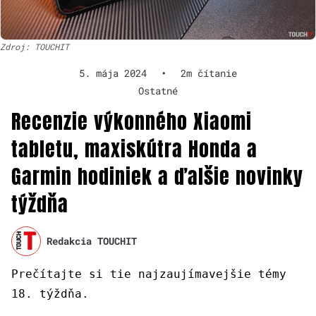
Zdroj: TOUCHIT
5. mája 2024
•
2m čítanie
Ostatné
Recenzie výkonného Xiaomi
tabletu, maxiskútra Honda a
Garmin hodiniek a ďalšie novinky
týždňa
Redakcia TOUCHIT
Prečítajte si tie najzaujímavejšie témy
18. týždňa.