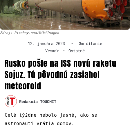
Zdroj: Pixabay.com/WikiImages
12. januára 2023
•
3m čítanie
Vesmír
•
Ostatné
Rusko pošle na ISS novú raketu
Sojuz. Tú pôvodnú zasiahol
meteoroid
Redakcia TOUCHIT
Celé týždne nebolo jasné, ako sa
astronauti vrátia domov.