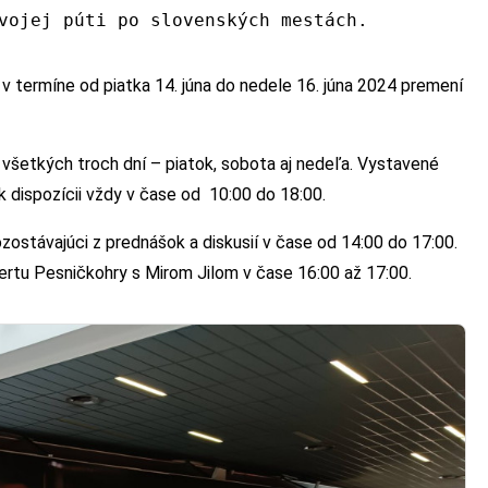
vojej púti po slovenských mestách.
v termíne od piatka 14. júna do nedele 16. júna 2024 premení
všetkých troch dní – piatok, sobota aj nedeľa. Vystavené
k dispozícii vždy v čase od 10:00 do 18:00.
stávajúci z prednášok a diskusií v čase od 14:00 do 17:00.
ertu Pesničkohry s Mirom Jilom v čase 16:00 až 17:00.