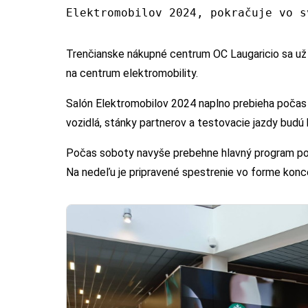
Elektromobilov 2024, pokračuje vo s
Trenčianske nákupné centrum OC Laugaricio sa už 
na centrum elektromobility.
Salón Elektromobilov 2024 naplno prebieha počas 
vozidlá, stánky partnerov a testovacie jazdy budú 
Počas soboty navyše prebehne hlavný program pozo
Na nedeľu je pripravené spestrenie vo forme konc