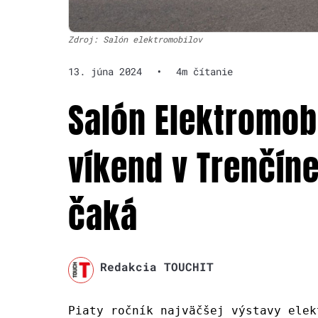
Zdroj: Salón elektromobilov
13. júna 2024
•
4m čítanie
Salón Elektromob
víkend v Trenčíne
čaká
Redakcia TOUCHIT
Piaty ročník najväčšej výstavy elek