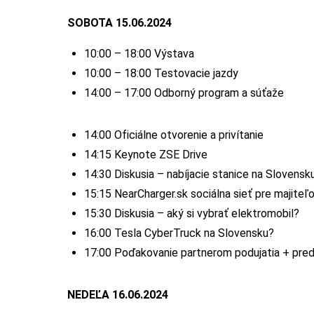
SOBOTA 15.06.2024
10:00 – 18:00 Výstava
10:00 – 18:00 Testovacie jazdy
14:00 – 17:00 Odborný program a súťaže
14:00 Oficiálne otvorenie a privítanie
14:15 Keynote ZSE Drive
14:30 Diskusia – nabíjacie stanice na Slovensk
15:15 NearCharger.sk sociálna sieť pre majiteľ
15:30 Diskusia – aký si vybrať elektromobil?
16:00 Tesla CyberTruck na Slovensku?
17:00 Poďakovanie partnerom podujatia + pre
NEDEĽA 16.06.2024