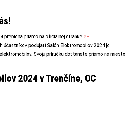
ás!
e-
4 prebieha priamo na oficiálnej stránke
ch účastníkov podujatí Salón Elektromobilov 2024 je
elektromobilov. Svoju príručku dostanete priamo na mieste
ilov 2024 v Trenčíne, OC