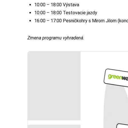
10:00 – 18:00 Výstava
10:00 – 18:00 Testovacie jazdy
16:00 – 17:00 Pesničkohry s Mirom Jilom (konc
Zmena programu vyhradená.