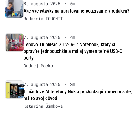
8. augusta 2026
•
5m
Aké vychytávky na upratovanie používame v redakcii?
Redakcia TOUCHIT
7. augusta 2026
•
4m
Lenovo ThinkPad X1 2-in-1: Notebook, ktorý si
opravíte jednoduchšie a má aj vymeniteľné USB-C
porty
Ondrej Macko
7. augusta 2026
•
2m
Tlačidlové AI telefóny Nokia prichádzajú v novom šate,
má to svoj dôvod
Katarína Šimková