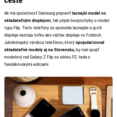
Ak má spoločnosť Samsung pripraviť
lacnejší model so
skladateľným displejom
, tak pôjde bezpochyby o model
typu Flip. Tieto telefóny sú spravidla lacnejšie a aj ich
displeje nestoja toľko ako väčšie displeje vo Foldoch.
Juhokórejský výrobca telefónov, ktorý
spopularizoval
skladateľné modely aj na Slovensku
, by mal spojiť
modelový rad Galaxy Z Flip so sériou FE, teda s
fanúšikovskými edíciami.