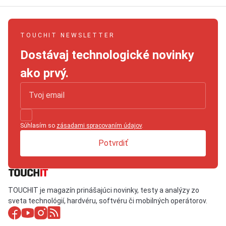
TOUCHIT NEWSLETTER
Dostávaj technologické novinky
ako prvý.
Súhlasím so
zásadami spracovaním údajov
.
Potvrdiť
TOUCHIT je magazín prinášajúci novinky, testy a analýzy zo
sveta technológií, hardvéru, softvéru či mobilných operátorov.