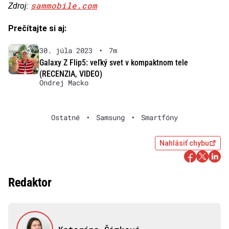
sammobile.com
Zdroj:
Prečítajte si aj:
30. júla 2023
•
7m
Galaxy Z Flip5: veľký svet v kompaktnom tele
(RECENZIA, VIDEO)
Ondrej Macko
Ostatné
•
Samsung
•
Smartfóny
Nahlásiť chybu
Redaktor