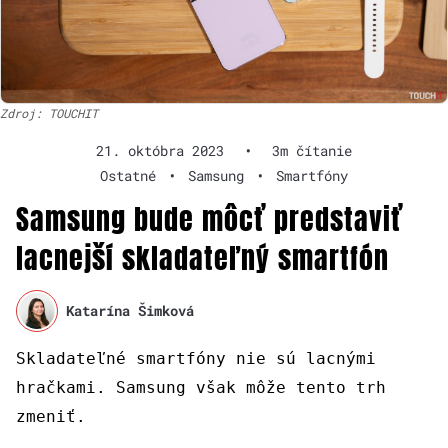
Zdroj: TOUCHIT
21. októbra 2023
•
3m čítanie
Ostatné
•
Samsung
•
Smartfóny
Samsung bude môcť predstaviť
lacnejší skladateľný smartfón
Katarína Šimková
Skladateľné smartfóny nie sú lacnými
hračkami. Samsung však môže tento trh
zmeniť.