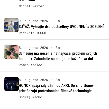
Michal Reiter
9. augusta 2026
•
1m
SÚŤAŽ: Vyhrajte dva bestsellery UVOĽNENÍ a SCELENÍ
Redakcia TOUCHIT
8. augusta 2026
•
3m
Samsung má riešenie na najväčší problém svojich
hodiniek. Zabudnite na nabíjanie každé dva dni
Roman Kadlec
8. augusta 2026
•
3m
HONOR spája sily s firmou ARRI: Do smartfónov
prichádzajú profesionálne filmové technológie
Ondrej Macko