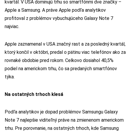
kvartál. V USA dominujú trhu so smartfónmi dve značky –
Apple a Samsung. A práve Apple podľa analytikov
profitoval z problémov vybuchujúceho Galaxy Note 7
najviac.
Apple zaznamenal v USA značný rast a za posledný kvartál,
ktorý končil v októbri, predal o pätinu viac telefónov ako za
rovnaké obdobie pred rokom. Celkovo dosiahol 40,5%
podiel na americkom trhu, čo sa predaných smartfónov
týka.
Na ostatných trhoch klesá
Podľa analytikov je dopad problémov Samsungu Galaxy
Note 7 najlepšie viditeľný práve na zmienenom americkom
trhu. Pre porovnanie, na ostatných trhoch, kde Samsung