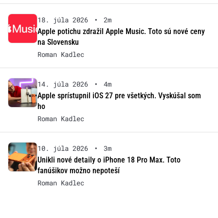
18. júla 2026
•
2m
Apple potichu zdražil Apple Music. Toto sú nové ceny
na Slovensku
Roman Kadlec
14. júla 2026
•
4m
Apple sprístupnil iOS 27 pre všetkých. Vyskúšal som
ho
Roman Kadlec
10. júla 2026
•
3m
Unikli nové detaily o iPhone 18 Pro Max. Toto
fanúšikov možno nepoteší
Roman Kadlec