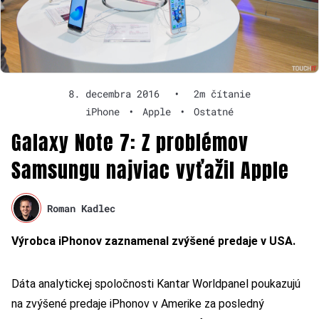
8. decembra 2016
•
2m čítanie
iPhone
•
Apple
•
Ostatné
Galaxy Note 7: Z problémov
Samsungu najviac vyťažil Apple
Roman Kadlec
Výrobca iPhonov zaznamenal zvýšené predaje v USA.
Dáta analytickej spoločnosti Kantar Worldpanel poukazujú
na zvýšené predaje iPhonov v Amerike za posledný