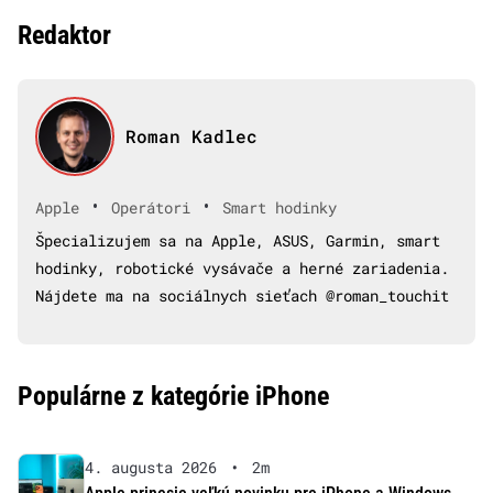
Redaktor
Roman Kadlec
•
•
Apple
Operátori
Smart hodinky
Špecializujem sa na Apple, ASUS, Garmin, smart
hodinky, robotické vysávače a herné zariadenia.
Nájdete ma na sociálnych sieťach @roman_touchit
Populárne z kategórie iPhone
4. augusta 2026
•
2m