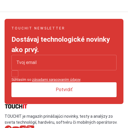
TOUCHIT NEWSLETTER
Dostávaj technologické novinky
ako prvý.
Súhlasím so
zásadami spracovaním údajov
.
Potvrdiť
TOUCHIT je magazín prinášajúci novinky, testy a analýzy zo
sveta technológií, hardvéru, softvéru či mobilných operátorov.