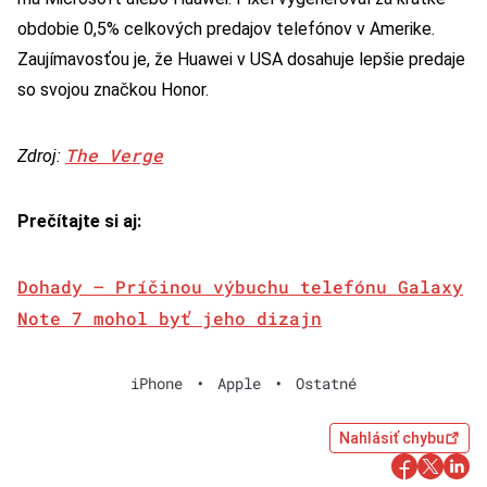
obdobie 0,5% celkových predajov telefónov v Amerike.
Zaujímavosťou je, že Huawei v USA dosahuje lepšie predaje
so svojou značkou Honor.
The Verge
Zdroj:
Prečítajte si aj:
Dohady – Príčinou výbuchu telefónu Galaxy
Note 7 mohol byť jeho dizajn
iPhone
•
Apple
•
Ostatné
Nahlásiť chybu