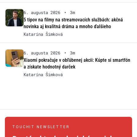
6. augusta 2026
•
3m
5 tipov na filmy na streamovacích službách: akčná
novinka aj kvalitná dráma a mnoho ďalšieho
Katarína Šimková
6. augusta 2026
•
3m
Xiaomi pokračuje v obľúbenej akcii: Kúpte si smartfón
a získate hodnotný darček
Katarína Šimková
TOUCHIT NEWSLETTER