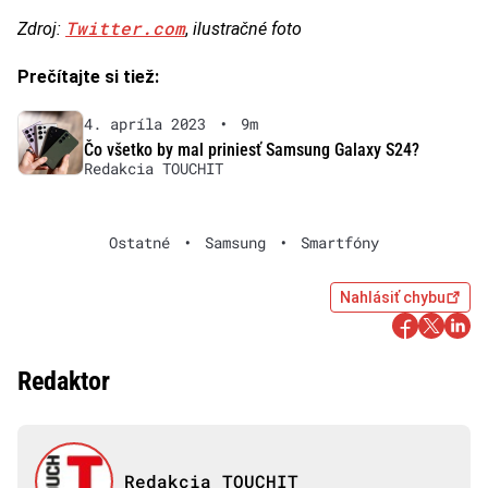
Twitter.com
Zdroj:
,
ilustračné foto
Prečítajte si tiež:
4. apríla 2023
•
9m
Čo všetko by mal priniesť Samsung Galaxy S24?
Redakcia TOUCHIT
Ostatné
•
Samsung
•
Smartfóny
Nahlásiť chybu
Redaktor
Redakcia TOUCHIT