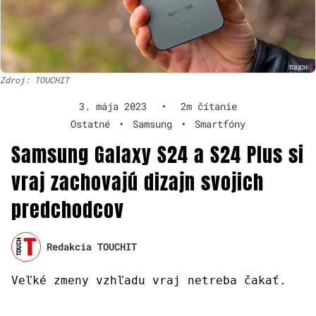
Zdroj: TOUCHIT
3. mája 2023
•
2m čítanie
Ostatné
•
Samsung
•
Smartfóny
Samsung Galaxy S24 a S24 Plus si
vraj zachovajú dizajn svojich
predchodcov
Redakcia TOUCHIT
Veľké zmeny vzhľadu vraj netreba čakať.