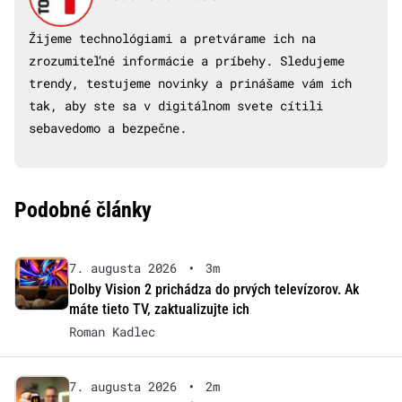
Žijeme technológiami a pretvárame ich na
zrozumiteľné informácie a príbehy. Sledujeme
trendy, testujeme novinky a prinášame vám ich
tak, aby ste sa v digitálnom svete cítili
sebavedomo a bezpečne.
Podobné články
7. augusta 2026
•
3m
Dolby Vision 2 prichádza do prvých televízorov. Ak
máte tieto TV, zaktualizujte ich
Roman Kadlec
7. augusta 2026
•
2m