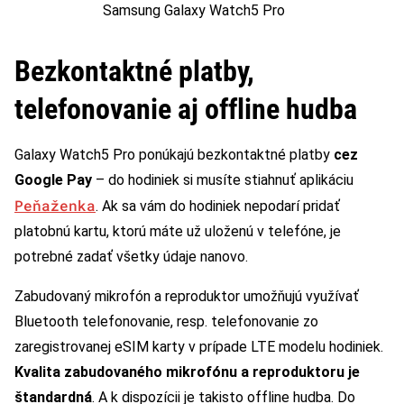
Samsung Galaxy Watch5 Pro
Bezkontaktné platby,
telefonovanie aj offline hudba
Galaxy Watch5 Pro ponúkajú bezkontaktné platby
cez
Google Pay
– do hodiniek si musíte stiahnuť aplikáciu
Peňaženka
. Ak sa vám do hodiniek nepodarí pridať
platobnú kartu, ktorú máte už uloženú v telefóne, je
potrebné zadať všetky údaje nanovo.
Zabudovaný mikrofón a reproduktor umožňujú využívať
Bluetooth telefonovanie, resp. telefonovanie zo
zaregistrovanej eSIM karty v prípade LTE modelu hodiniek.
Kvalita zabudovaného mikrofónu a reproduktoru je
štandardná
. A k dispozícii je takisto offline hudba. Do