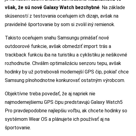
však, že sú nové Galaxy Watch bezchybné
. Na základe
skúseností z testovania oceňujem ich dizajn, avšak na
pravidelné športovanie by som si zvolil iný remienok.
Takisto oceňujem snahu Samsungu prinášať nové
outdoorové funkcie, avšak obmedziť import trás a
trackback funkciu iba na turistiku a cyklistiku je nešikovné
rozhodnutie. Chválim optimalizáciu senzoru tepu, avšak
hodinky by už potrebovali modernejší GPS čip, pokiaľ chce
Samsung plnohodnotne konkurovať ostatným výrobcom.
Objektívne treba povedať, že aj napriek nie
najmodernejšiemu GPS čipu predstavujú Galaxy Watch5
Pro pravdepodobne najlepšiu voľbu, ak chcete hodinky so
systémom Wear OS a plánujete ich používať aj na
športovanie.