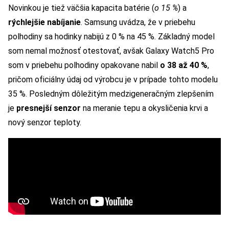
Novinkou je tiež väčšia kapacita batérie (
o 15 %
) a
rýchlejšie nabíjanie
. Samsung uvádza, že v priebehu
polhodiny sa hodinky nabijú z 0 % na 45 %. Základný model
som nemal možnosť otestovať, avšak Galaxy Watch5 Pro
som v priebehu polhodiny opakovane nabil
o 38 až 40 %
,
pričom oficiálny údaj od výrobcu je v prípade tohto modelu
35 %. Posledným dôležitým medzigeneračným zlepšením
je
presnejší senzor
na meranie tepu a okysličenia krvi a
nový senzor teploty.