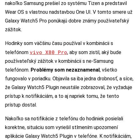
nakoľko Samsung prešiel zo systému Tizen a predstavil
Wear OS s vlastnou nadstavbou One UI. V tomto smere už
Galaxy Watch5 Pro ponúkajú dobre známy používateľský
zážitok.
Hodinky som väčšinu času používal v kombinácii s
vivo X80 Pro
telefónom
, aby som zistil, aký bude
používateľský zážitok v kombinácii s ne-Samsung
telefónom.
Problémy som nezaznamenal
, všetko
fungovalo v poriadku. Objavila sa iba jedna drobnosť, a síce,
že Galaxy Watch5 Plugin neustále zobrazoval, že vyžaduje
prístup k notifikáciám, a to aj napriek tomu, že tento
prístup dostal.
Nakoľko sa notifikácie z telefónu do hodiniek posielali
korektne, situáciu som vyriešil stlmením upozornení
aplikácie Galaxy Watch5 Plugin v telefóne. K notifikáciám,