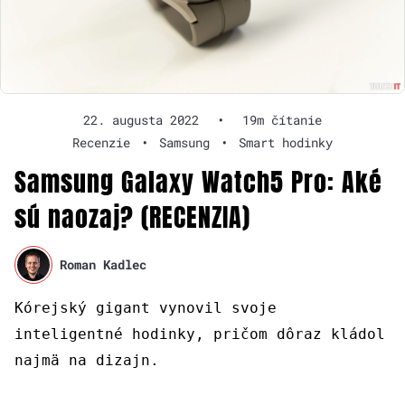
22. augusta 2022
•
19m čítanie
Recenzie
•
Samsung
•
Smart hodinky
Samsung Galaxy Watch5 Pro: Aké
sú naozaj? (RECENZIA)
Roman Kadlec
Kórejský gigant vynovil svoje
inteligentné hodinky, pričom dôraz kládol
najmä na dizajn.