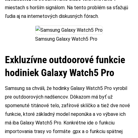
miestach s horším signálom. Na tento problém sa sťažujú
ľudia aj na internetových diskusných fórach.
Samsung Galaxy Watch5 Pro
Exkluzívne outdoorové funkcie
hodiniek Galaxy Watch5 Pro
Samsung sa chváli, že hodinky Galaxy Watch5 Pro vyrobil
pre outdoorových nadšencov. Dôkazom má byť už
spomenuté titánové telo, zafírové sklíčko a tiež dve nové
funkcie, ktoré základný model neponúka a vo výbave ich
má iba Galaxy Watch5 Pro. Konkrétne ide o funkciu
importovania trasy vo formáte .gpx a o funkciu spätnej