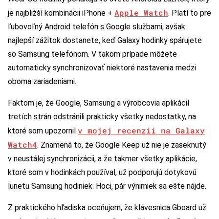
Apple Watch
je najbližší kombinácii iPhone +
. Platí to pre
ľubovoľný Android telefón s Google službami, avšak
najlepší zážitok dostanete, keď Galaxy hodinky spárujete
so Samsung telefónom. V takom prípade môžete
automaticky synchronizovať niektoré nastavenia medzi
oboma zariadeniami.
Faktom je, že Google, Samsung a výrobcovia aplikácií
tretích strán odstránili prakticky všetky nedostatky, na
v mojej recenzii na Galaxy
ktoré som upozornil
Watch4
. Znamená to, že Google Keep už nie je zaseknutý
v neustálej synchronizácii, a že takmer všetky aplikácie,
ktoré som v hodinkách používal, už podporujú dotykovú
lunetu Samsung hodiniek. Hoci, pár výnimiek sa ešte nájde.
Z praktického hľadiska oceňujem, že klávesnica Gboard už