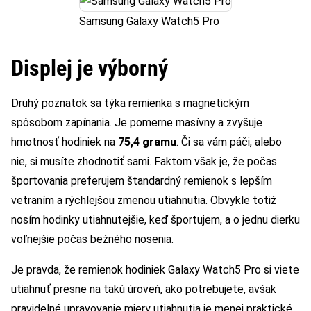
Samsung Galaxy Watch5 Pro
Displej je výborný
Druhý poznatok sa týka remienka s magnetickým
spôsobom zapínania. Je pomerne masívny a zvyšuje
hmotnosť hodiniek na
75,4 gramu
. Či sa vám páči, alebo
nie, si musíte zhodnotiť sami. Faktom však je, že počas
športovania preferujem štandardný remienok s lepším
vetraním a rýchlejšou zmenou utiahnutia. Obvykle totiž
nosím hodinky utiahnutejšie, keď športujem, a o jednu dierku
voľnejšie počas bežného nosenia.
Je pravda, že remienok hodiniek Galaxy Watch5 Pro si viete
utiahnuť presne na takú úroveň, ako potrebujete, avšak
pravidelné upravovanie miery utiahnutia je menej praktické