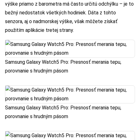
výške priamo z barometra má často určitú odchýlku – je to
bežný nedostatok všetkých hodiniek. Dáta z tohto
senzora, aj o nadmorskej výške, však môžete získať
použitím aplikácie tretej strany.
Samsung Galaxy Watch5 Pro: Presnosť merania tepu,
porovnanie s hrudným pásom
Samsung Galaxy Watch5 Pro: Presnosť merania tepu,
porovnanie s hrudným pásom