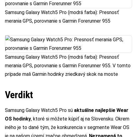
Samsung Galaxy Watch5 Pro (modrá farba): Presnosť
merania GPS, porovnanie s Garmin Forerunner 955
Samsung Galaxy Watch5 Pro (modrá farba): Presnosť
merania GPS, porovnanie s Garmin Forerunner 955. V tomto
prípade mali Garmin hodinky zriedkavý skok na moste
Verdikt
Samsung Galaxy Watch5 Pro sú
aktuálne najlepšie Wear
OS hodinky
, ktoré si môžete kúpiť aj na Slovensku. Okrem
iného je to dané tým, že konkurencia v segmente Wear OS
je na našom území značne obmedzená.
Neznamená to