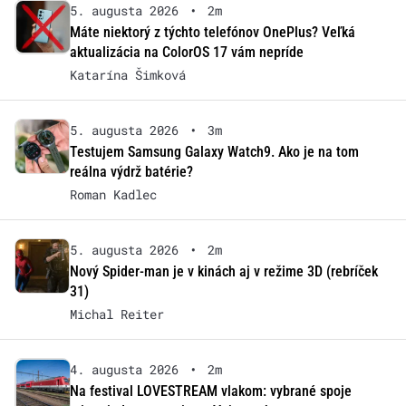
5. augusta 2026
•
2m
Máte niektorý z týchto telefónov OnePlus? Veľká
aktualizácia na ColorOS 17 vám nepríde
Katarína Šimková
5. augusta 2026
•
3m
Testujem Samsung Galaxy Watch9. Ako je na tom
reálna výdrž batérie?
Roman Kadlec
5. augusta 2026
•
2m
Nový Spider-man je v kinách aj v režime 3D (rebríček
31)
Michal Reiter
4. augusta 2026
•
2m
Na festival LOVESTREAM vlakom: vybrané spoje