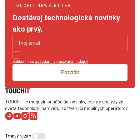
TOUCHIT NEWSLETTER
Dostávaj technologické novinky
ako prvý.
Súhlasím so
zásadami spracovaním údajov
.
Potvrdiť
TOUCHIT je magazín prinášajúci novinky, testy a analýzy zo
sveta technológií, hardvéru, softvéru či mobilných operátorov.
Tmavý režim