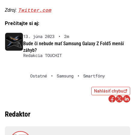
Twitter.com
Zdroj:
Prečítajte si aj:
13. júna 2023
•
2m
Bude či nebude mať Samsung Galaxy Z Fold5 menší
záhyb?
Redakcia TOUCHIT
Ostatné
•
Samsung
•
Smartfóny
Nahlásiť chybu
Redaktor