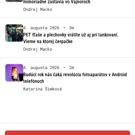
mimoriadne zastavia vo Vajnoroch
Ondrej Macko
4. augusta 2026
•
3m
PET fľaše a plechovky vrátite už aj pri tankovaní.
Vieme na ktorej čerpačke
Ondrej Macko
4. augusta 2026
•
2m
Budúci rok nás čaká revolúcia fotoaparátov v Android
telefónoch
Katarína Šimková