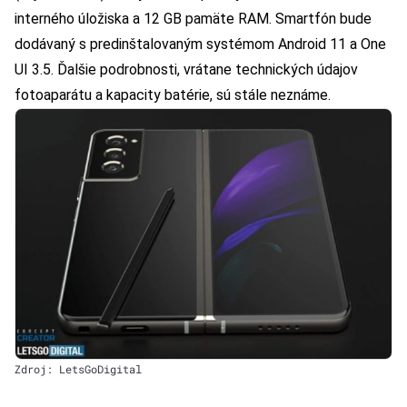
interného úložiska a 12 GB pamäte RAM. Smartfón bude
dodávaný s predinštalovaným systémom Android 11 a One
UI 3.5.
Ďalšie podrobnosti, vrátane technických údajov
fotoaparátu a kapacity batérie, sú stále neznáme.
Zdroj: LetsGoDigital