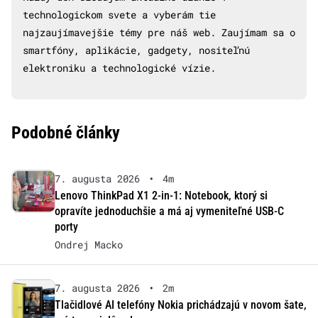
technologickom svete a vyberám tie
najzaujímavejšie témy pre náš web. Zaujímam sa o
smartfóny, aplikácie, gadgety, nositeľnú
elektroniku a technologické vízie.
Podobné články
7. augusta 2026
•
4m
Lenovo ThinkPad X1 2-in-1: Notebook, ktorý si
opravíte jednoduchšie a má aj vymeniteľné USB-C
porty
Ondrej Macko
7. augusta 2026
•
2m
Tlačidlové AI telefóny Nokia prichádzajú v novom šate,