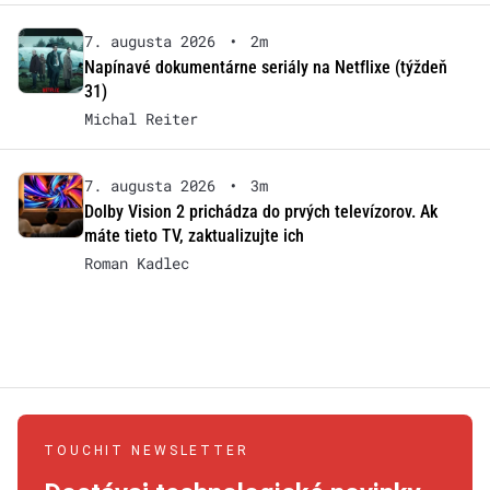
7. augusta 2026
•
2m
Napínavé dokumentárne seriály na Netflixe (týždeň
31)
Michal Reiter
7. augusta 2026
•
3m
Dolby Vision 2 prichádza do prvých televízorov. Ak
máte tieto TV, zaktualizujte ich
Roman Kadlec
TOUCHIT NEWSLETTER