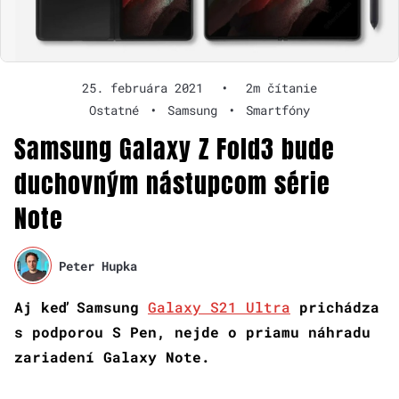
25. februára 2021
•
2m čítanie
Ostatné
•
Samsung
•
Smartfóny
Samsung Galaxy Z Fold3 bude
duchovným nástupcom série
Note
Peter Hupka
Aj keď Samsung
Galaxy S21 Ultra
prichádza
s podporou S Pen, nejde o priamu náhradu
zariadení Galaxy Note.