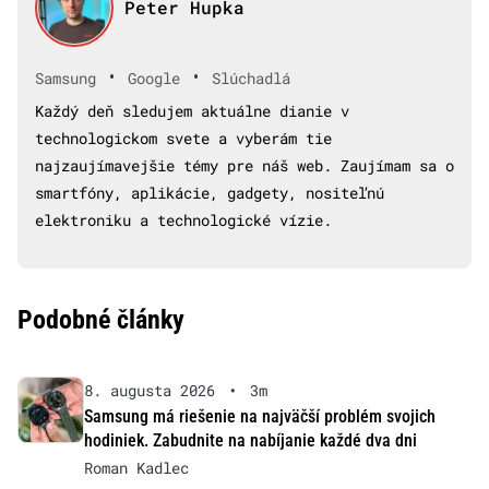
Peter Hupka
•
•
Samsung
Google
Slúchadlá
Každý deň sledujem aktuálne dianie v
technologickom svete a vyberám tie
najzaujímavejšie témy pre náš web. Zaujímam sa o
smartfóny, aplikácie, gadgety, nositeľnú
elektroniku a technologické vízie.
Podobné články
8. augusta 2026
•
3m
Samsung má riešenie na najväčší problém svojich
hodiniek. Zabudnite na nabíjanie každé dva dni
Roman Kadlec