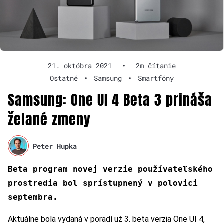
21. októbra 2021
•
2m čítanie
Ostatné
•
Samsung
•
Smartfóny
Samsung: One UI 4 Beta 3 prináša
želané zmeny
Peter Hupka
Beta program novej verzie používateľského
prostredia bol sprístupnený v polovici
septembra.
Aktuálne bola vydaná v poradí už 3. beta verzia One UI 4,