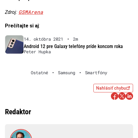
GSMArena
Zdroj:
Prečítajte si aj
:
14. októbra 2021
•
2m
Android 12 pre Galaxy telefóny príde koncom roka
Peter Hupka
Ostatné
•
Samsung
•
Smartfóny
Nahlásiť chybu
Redaktor