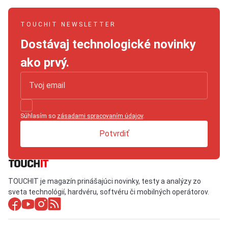
TOUCHIT NEWSLETTER
Dostávaj technologické novinky
ako prvý.
Súhlasím so
zásadami spracovaním údajov
.
Potvrdiť
TOUCHIT je magazín prinášajúci novinky, testy a analýzy zo
sveta technológií, hardvéru, softvéru či mobilných operátorov.