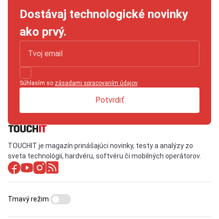
Dostávaj technologické novinky
ako prvý.
Súhlasím so
zásadami spracovaním údajov
.
Potvrdiť
TOUCHIT je magazín prinášajúci novinky, testy a analýzy zo
sveta technológií, hardvéru, softvéru či mobilných operátorov.
Tmavý režim