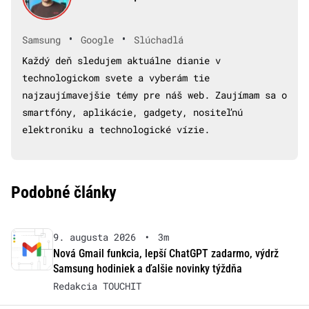
•
•
Samsung
Google
Slúchadlá
Každý deň sledujem aktuálne dianie v
technologickom svete a vyberám tie
najzaujímavejšie témy pre náš web. Zaujímam sa o
smartfóny, aplikácie, gadgety, nositeľnú
elektroniku a technologické vízie.
Podobné články
9. augusta 2026
•
3m
Nová Gmail funkcia, lepší ChatGPT zadarmo, výdrž
Samsung hodiniek a ďalšie novinky týždňa
Redakcia TOUCHIT