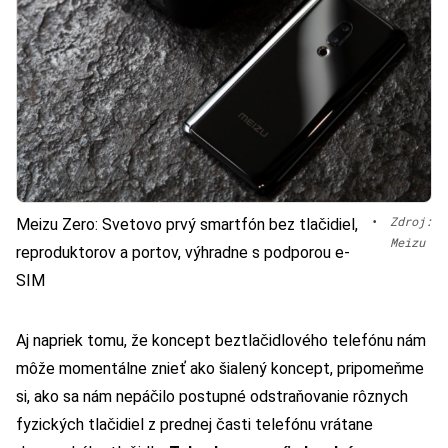
•
Zdroj:
Meizu Zero: Svetovo prvý smartfón bez tlačidiel,
Meizu
reproduktorov a portov, výhradne s podporou e-
SIM
Aj napriek tomu, že koncept beztlačidlového telefónu nám
môže momentálne znieť ako šialený koncept, pripomeňme
si, ako sa nám nepáčilo postupné odstraňovanie rôznych
fyzických tlačidiel z prednej časti telefónu vrátane