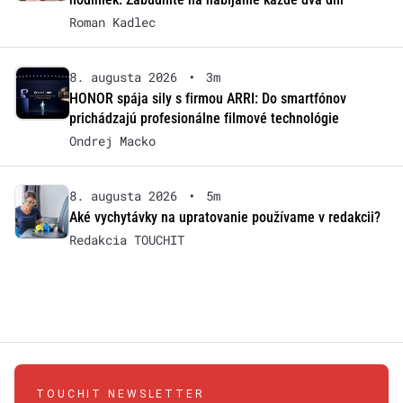
Roman Kadlec
8. augusta 2026
•
3m
HONOR spája sily s firmou ARRI: Do smartfónov
prichádzajú profesionálne filmové technológie
Ondrej Macko
8. augusta 2026
•
5m
Aké vychytávky na upratovanie používame v redakcii?
Redakcia TOUCHIT
TOUCHIT NEWSLETTER