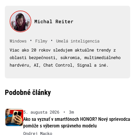
Michal Reiter
•
•
Windows
Filmy
Umelá inteligencia
Viac ako 20 rokov sledujem aktuálne trendy z
oblasti bezpečnosti, súkromia, multimediálneho
hardvéru, AI, Chat Control, Signal a iné.
Podobné články
5. augusta 2026
•
3m
Ako sa vyznať v smartfónoch HONOR? Nový sprievodca
pomôže s výberom správneho modelu
Ondrej Macko