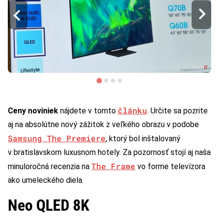
článku
Ceny noviniek
nájdete v tomto
. Určite sa pozrite
aj na absolútne nový zážitok z veľkého obrazu v podobe
Samsung The Premiere
, ktorý bol inštalovaný
v bratislavskom luxusnom hotely. Za pozornosť stojí aj naša
The Frame
minuloročná recenzia na
vo forme televízora
ako umeleckého diela.
Neo QLED 8K