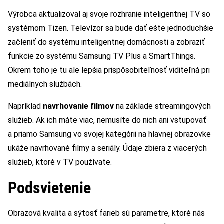
Výrobca aktualizoval aj svoje rozhranie inteligentnej TV so
systémom Tizen. Televízor sa bude dať ešte jednoduchšie
začleniť do systému inteligentnej domácnosti a zobraziť
funkcie zo systému Samsung TV Plus a SmartThings.
Okrem toho je tu ale lepšia prispôsobiteľnosť viditeľná pri
mediálnych službách.
Napríklad
navrhovanie filmov
na základe streamingových
služieb. Ak ich máte viac, nemusíte do nich ani vstupovať
a priamo Samsung vo svojej kategórii na hlavnej obrazovke
ukáže navrhované filmy a seriály. Údaje zbiera z viacerých
služieb, ktoré v TV používate.
Podsvietenie
Obrazová kvalita a sýtosť farieb sú parametre, ktoré nás