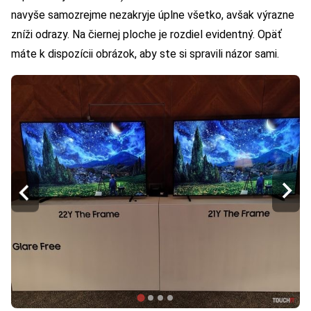
navyše samozrejme nezakryje úplne všetko, avšak výrazne
zníži odrazy. Na čiernej ploche je rozdiel evidentný. Opäť
máte k dispozícii obrázok, aby ste si spravili názor sami.