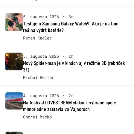
5. augusta 2026
•
3m
Testujem Samsung Galaxy Watch9. Ako je na tom
reálna výdrž batérie?
Roman Kadlec
5. augusta 2026
•
2m
Nový Spider-man je v kinách aj v režime 3D (rebríček
31)
Michal Reiter
4. augusta 2026
•
2m
Na festival LOVESTREAM vlakom: vybrané spoje
mimoriadne zastavia vo Vajnoroch
Ondrej Macko