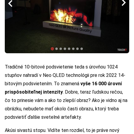
Tradičné 10-bitové podsvietenie teda s úrovňou 1024
stupňov nahradí v Neo QLED technológii pre rok 2022 14-
bitovým podsvietením. To znamená
vyše 16 000 úrovní
prispôsobiteľnej intenzity
. Dobre, teraz ľudskou rečou,
čo to prinesie vám a ako to zlepší obraz? Ako je vidno aj na
obrázku, nebudete mať okolo časti obrazu, ktorý treba
podsvietiť ďalšie svetelné artefakty.
Akúsi sivastú stopu. Vidíte ten rozdiel, to je práve nový