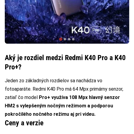
Aký je rozdiel medzi Redmi K40 Pro a K40
Pro+?
Jeden zo základných rozdielov sa nachádza vo
fotoaparáte. Redmi K40 Pro má 64 Mpx primárny senzor,
zatiaľ čo model
Pro+ využíva 108 Mpx hlavný senzor
HM2 s vylepšeným nočným režimom a podporou
pokročilého nočného režimu aj pri videu.
Ceny a verzie