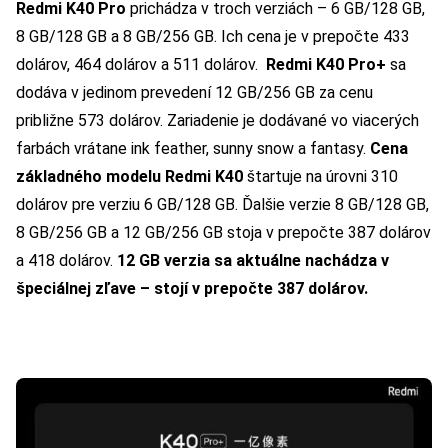
Redmi K40 Pro
prichádza v troch verziách – 6 GB/128 GB,
8 GB/128 GB a 8 GB/256 GB. Ich cena je v prepočte 433
dolárov, 464 dolárov a 511 dolárov.
Redmi K40 Pro
+
sa
dodáva v jedinom prevedení 12 GB/256 GB za cenu
približne 573 dolárov. Zariadenie je dodávané vo viacerých
farbách vrátane ink feather, sunny snow a fantasy.
Cena
základného modelu Redmi K40
štartuje na úrovni 310
dolárov pre verziu 6 GB/128 GB. Ďalšie verzie 8 GB/128 GB,
8 GB/256 GB a 12 GB/256 GB stoja v prepočte 387 dolárov
a 418 dolárov.
12 GB verzia sa aktuálne nachádza v
špeciálnej zľave – stojí v prepočte 387 dolárov.