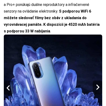
a Pro+ ponúkajú duálne reproduktory a infračervené
senzory na ovládanie elektroniky.
S podporou WiFi 6
môžete sledovať filmy bez obáv z ukladania do
vyrovnávacej pamäte. K dispozícii je 4520 mAh batéria
s podporou 33 W nabíjania
.