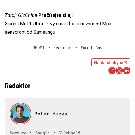
Zdroj:
GizChina
Prečítajte si aj:
Xiaomi Mi 11 Ultra: Prvý smartfón s novým 50 Mpx
senzorom od Samsungu
REDMI
•
Ostatné
•
Smartfóny
Nahlásiť chybu
Redaktor
Peter Hupka
•
•
Samsung
Google
Slúchadlá