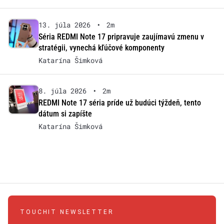
13. júla 2026
•
2m
Séria REDMI Note 17 pripravuje zaujímavú zmenu v
stratégii, vynechá kľúčové komponenty
Katarína Šimková
8. júla 2026
•
2m
REDMI Note 17 séria príde už budúci týždeň, tento
dátum si zapíšte
Katarína Šimková
TOUCHIT NEWSLETTER