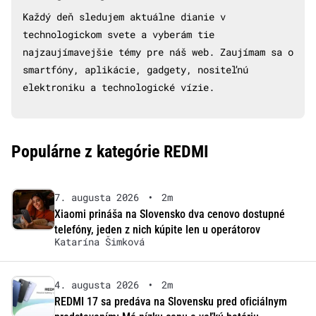
Každý deň sledujem aktuálne dianie v
technologickom svete a vyberám tie
najzaujímavejšie témy pre náš web. Zaujímam sa o
smartfóny, aplikácie, gadgety, nositeľnú
elektroniku a technologické vízie.
Populárne z kategórie REDMI
7. augusta 2026
•
2m
Xiaomi prináša na Slovensko dva cenovo dostupné
telefóny, jeden z nich kúpite len u operátorov
Katarína Šimková
4. augusta 2026
•
2m
REDMI 17 sa predáva na Slovensku pred oficiálnym