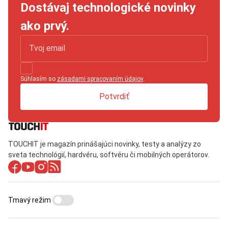
Dostávaj technologické novinky
ako prvý.
Súhlasím so
zásadami spracovaním údajov
.
Potvrdiť
TOUCHIT je magazín prinášajúci novinky, testy a analýzy zo
sveta technológií, hardvéru, softvéru či mobilných operátorov.
Tmavý režim