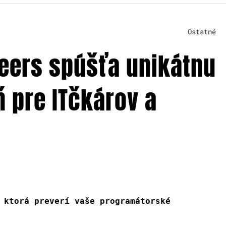
Ostatné
eers spúšťa unikátnu
 pre ITčkárov a
 ktorá preverí vaše programátorské