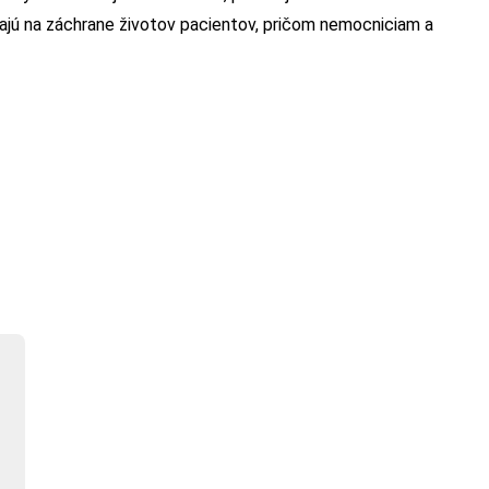
eľajú na záchrane životov pacientov, pričom nemocniciam a