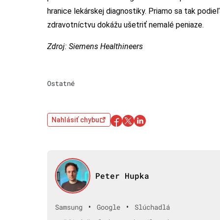
hranice lekárskej diagnostiky. Priamo sa tak podi
zdravotníctvu dokážu ušetriť nemalé peniaze.
Zdroj: Siemens Healthineers
Ostatné
Nahlásiť chybu
Peter Hupka
•
•
Samsung
Google
Slúchadlá