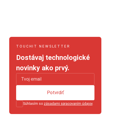
TOUCHIT NEWSLETTER
Dostávaj technologické
novinky ako prvý.
Potvrdiť
Súhlasím so
zásadami spracovaním údajov
.