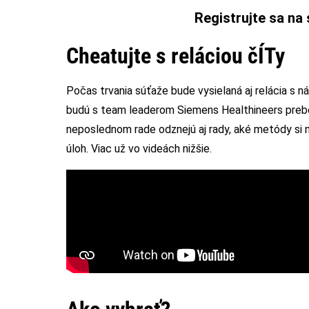
Registrujte sa na
Cheatujte s reláciou čÍTy
Počas trvania súťaže bude vysielaná aj relácia s n
budú s team leaderom Siemens Healthineers preber
neposlednom rade odznejú aj rady, aké metódy si 
úloh. Viac už vo videách nižšie.