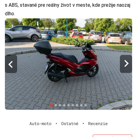
s ABS, stavané pre reálny život v meste, kde prežije naozaj
dlho.
Auto-moto
•
Ostatné
•
Recenzie