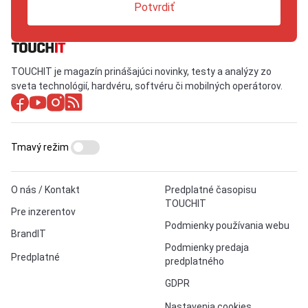
Potvrdiť
TOUCHIT je magazín prinášajúci novinky, testy a analýzy zo
sveta technológií, hardvéru, softvéru či mobilných operátorov.
Tmavý režim
O nás / Kontakt
Predplatné časopisu
TOUCHIT
Pre inzerentov
Podmienky používania webu
BrandIT
Podmienky predaja
Predplatné
predplatného
GDPR
Nastavenia cookies