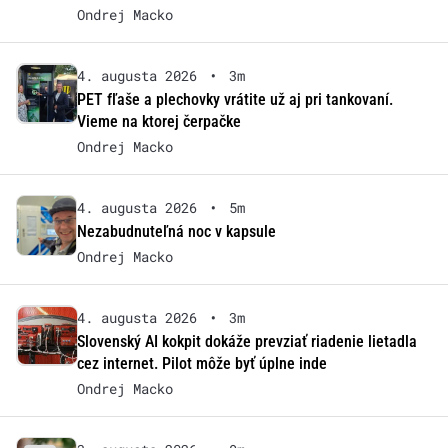
Ondrej Macko
4. augusta 2026
•
3m
PET fľaše a plechovky vrátite už aj pri tankovaní.
Vieme na ktorej čerpačke
Ondrej Macko
4. augusta 2026
•
5m
Nezabudnuteľná noc v kapsule
Ondrej Macko
4. augusta 2026
•
3m
Slovenský AI kokpit dokáže prevziať riadenie lietadla
cez internet. Pilot môže byť úplne inde
Ondrej Macko