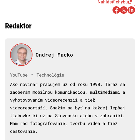
Nahlásiť chybu
Redaktor
Ondrej Macko
•
YouTube
Technológie
Ako novinár pracujem už od roku 1990. Teraz sa
zaoberám mobilnou komunikáciou, multimédiami a
vyhotovovaním videorecenzií a tiež
videoreportáží. Snažím sa byť na každej lepšej
tlačovke či už na Slovensku alebo v zahraničí.
Mám rád fotografovanie, tvorbu videa a tiež
cestovanie.