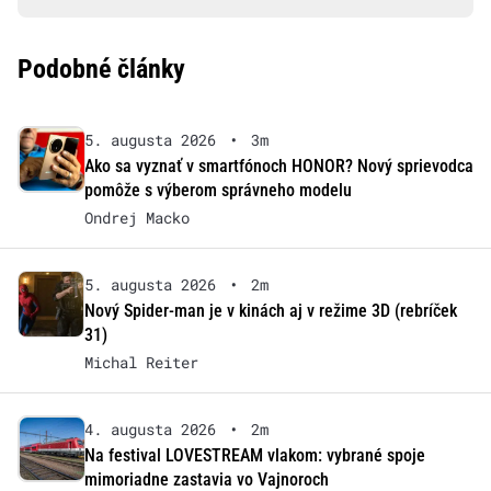
Podobné články
5. augusta 2026
•
3m
Ako sa vyznať v smartfónoch HONOR? Nový sprievodca
pomôže s výberom správneho modelu
Ondrej Macko
5. augusta 2026
•
2m
Nový Spider-man je v kinách aj v režime 3D (rebríček
31)
Michal Reiter
4. augusta 2026
•
2m
Na festival LOVESTREAM vlakom: vybrané spoje
mimoriadne zastavia vo Vajnoroch