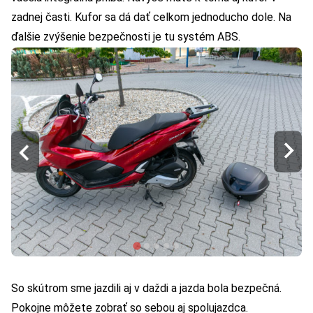
zadnej časti. Kufor sa dá dať celkom jednoducho dole. Na
ďalšie zvýšenie bezpečnosti je tu systém ABS.
So skútrom sme jazdili aj v daždi a jazda bola bezpečná.
Pokojne môžete zobrať so sebou aj spolujazdca.