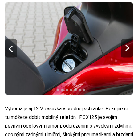
Výborná je aj 12 V zásuvka v prednej schránke. Pokojne si
tu môžete dobiť mobilný telefón. PCX125 je svojím
pevným oceľovým rámom, odpružením s vysokými zdvihmi,
odolnými zadnými tlmičmi, širokými pneumatikami a brzdami