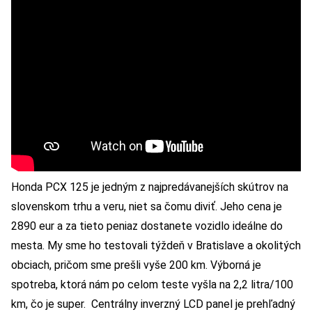
Honda PCX 125 je jedným z najpredávanejších skútrov na
slovenskom trhu a veru, niet sa čomu diviť. Jeho cena je
2890 eur a za tieto peniaz dostanete vozidlo ideálne do
mesta. My sme ho testovali týždeň v Bratislave a okolitých
obciach, pričom sme prešli vyše 200 km. Výborná je
spotreba, ktorá nám po celom teste vyšla na 2,2 litra/100
km, čo je super. Centrálny inverzný LCD panel je prehľadný