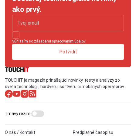
ako prvý.
Súhlasím so
zásadami spracovaním údajov
.
Potvrdiť
TOUCHIT je magazín prinášajúci novinky, testy a analýzy zo
sveta technológií, hardvéru, softvéru či mobilných operátorov.
Tmavý režim
O nás / Kontakt
Predplatné časopisu