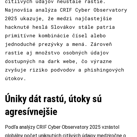
citlivých údajov neustále rastie.
Najnovšia analýza CRIF Cyber Observatory
2025 ukazuje, že medzi najčastejšie
hacknuté heslá Slovákov stále patria
primitívne kombinácie čísel alebo
jednoduché prezývky a mená. Zároveň
rastie aj množstvo osobných údajov
dostupných na dark webe, čo výrazne
zvyšuje riziko podvodov a phishingových
útokov.
Úniky dát rastú, útoky sú
agresívnejšie
Podľa analýzy CRIF Cyber Observatory 2025 vzrástol
globálny počet uniknutých citlivých údajov medziročne o