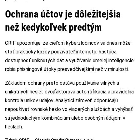
Ochrana účtov je dôležitejšia
než kedykoľvek predtým
CRIF upozorňuje, že cieľom kyberzločincov sa dnes môže
stať prakticky každý používateľ internetu. Rastúca
dostupnosť uniknutých dát a využívanie umelej inteligencie
robia phishingové útoky presvedčivejšími než v minulosti.
Základom ochrany preto ostáva používanie silných a
unikátnych hesiel, dvojfaktorová autentifikácia a pravidelná
kontrola únikov údajov. Analytici zároveň odporúčajú
nepoužívať rovnaké heslo vo viacerých službách a vyhýbať
sa jednoduchým kombináciám alebo osobným údajom v
heslách.