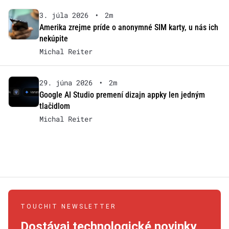
3. júla 2026
•
2m
Amerika zrejme príde o anonymné SIM karty, u nás ich
nekúpite
Michal Reiter
29. júna 2026
•
2m
Google AI Studio premení dizajn appky len jedným
tlačidlom
Michal Reiter
TOUCHIT NEWSLETTER
Dostávaj technologické novinky