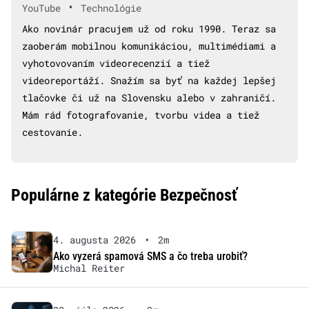
•
YouTube
Technológie
Ako novinár pracujem už od roku 1990. Teraz sa
zaoberám mobilnou komunikáciou, multimédiami a
vyhotovovaním videorecenzií a tiež
videoreportáží. Snažím sa byť na každej lepšej
tlačovke či už na Slovensku alebo v zahraničí.
Mám rád fotografovanie, tvorbu videa a tiež
cestovanie.
Populárne z kategórie Bezpečnosť
4. augusta 2026
•
2m
Ako vyzerá spamová SMS a čo treba urobiť?
Michal Reiter