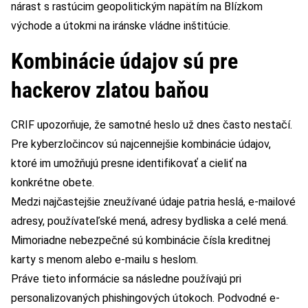
nárast s rastúcim geopolitickým napätím na Blízkom
východe a útokmi na iránske vládne inštitúcie.
Kombinácie údajov sú pre
hackerov zlatou baňou
CRIF upozorňuje, že samotné heslo už dnes často nestačí.
Pre kyberzločincov sú najcennejšie kombinácie údajov,
ktoré im umožňujú presne identifikovať a cieliť na
konkrétne obete.
Medzi najčastejšie zneužívané údaje patria heslá, e-mailové
adresy, používateľské mená, adresy bydliska a celé mená.
Mimoriadne nebezpečné sú kombinácie čísla kreditnej
karty s menom alebo e-mailu s heslom.
Práve tieto informácie sa následne používajú pri
personalizovaných phishingových útokoch. Podvodné e-