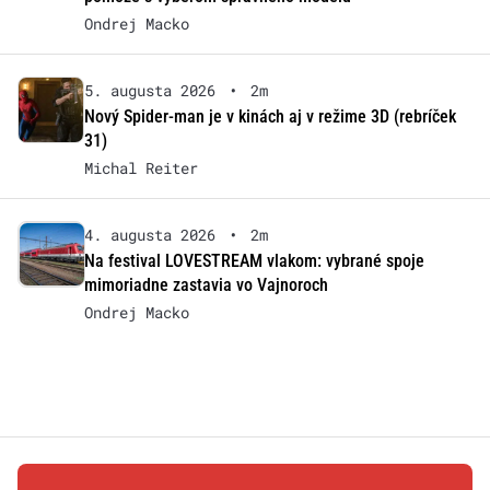
Ondrej Macko
5. augusta 2026
•
2m
Nový Spider-man je v kinách aj v režime 3D (rebríček
31)
Michal Reiter
4. augusta 2026
•
2m
Na festival LOVESTREAM vlakom: vybrané spoje
mimoriadne zastavia vo Vajnoroch
Ondrej Macko