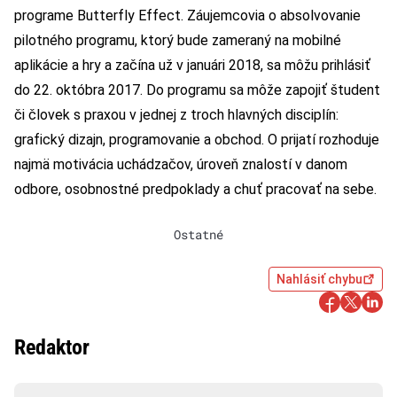
programe Butterfly Effect. Záujemcovia o absolvovanie
pilotného programu, ktorý bude zameraný na mobilné
aplikácie a hry a začína už v januári 2018, sa môžu
prihlásiť
do 22. októbra 2017
. Do programu sa môže zapojiť študent
či človek s praxou v jednej z troch hlavných disciplín:
grafický dizajn, programovanie a obchod. O prijatí rozhoduje
najmä motivácia uchádzačov, úroveň znalostí v danom
odbore, osobnostné predpoklady a chuť pracovať na sebe.
Ostatné
Nahlásiť chybu
Redaktor