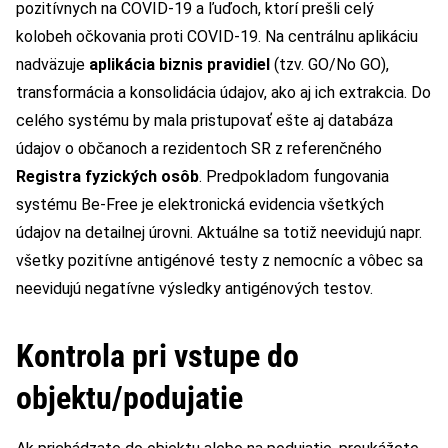
pozitívnych na COVID-19 a ľuďoch, ktorí prešli celý
kolobeh očkovania proti COVID-19. Na centrálnu aplikáciu
nadväzuje
aplikácia biznis pravidiel
(tzv. GO/No GO),
transformácia a konsolidácia údajov, ako aj ich extrakcia. Do
celého systému by mala pristupovať ešte aj databáza
údajov o občanoch a rezidentoch SR z referenčného
Registra fyzických osôb
. Predpokladom fungovania
systému Be-Free je elektronická evidencia všetkých
údajov na detailnej úrovni. Aktuálne sa totiž neevidujú napr.
všetky pozitívne antigénové testy z nemocníc a vôbec sa
neevidujú negatívne výsledky antigénových testov.
Kontrola pri vstupe do
objektu/podujatie