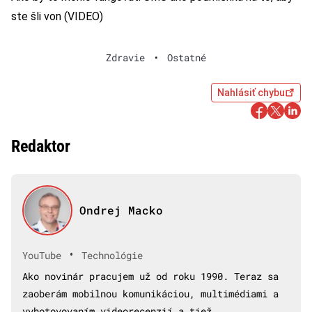
ste šli von (VIDEO)
Zdravie
•
Ostatné
Nahlásiť chybu
Redaktor
Ondrej Macko
•
YouTube
Technológie
Ako novinár pracujem už od roku 1990. Teraz sa
zaoberám mobilnou komunikáciou, multimédiami a
vyhotovovaním videorecenzií a tiež