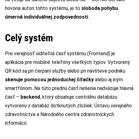
hovoria autori tohto systému, je to
sloboda pohybu
úmerná individuálnej zodpovednosti
.
Celý systém
Pre verejnosť viditeľná časť systému (Frontend) je
aplikácia pre mobilné telefóny všetkých typov. Vytvorený
QR kód sa pri čerpaní služby alebo pri návšteve podniku
skenuje pomocou jednoduchej čítačky
alebo aj iným
smartfónom. Na túto prednú časť riešenia nadväzuje hlavná
časť –
backend
, ktorý obsahuje centrálnu databázu
vytvorenú z databáz dotknutých zložiek: Ústavu verejného
zdravotníctva a Národného centra zdravotníckych
informácií.