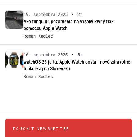
19. septembra 2025
•
2m
Ako fungujú upozornenia na vysoký krvný tlak
pomocou Apple Watch
Roman Kadlec
16. septembra 2025
•
5m
watchOS 26 je tu: Apple Watch dostali nové zdravotné
funkcie aj na Slovensku
Roman Kadlec
TOUCHIT NEWSLETTER