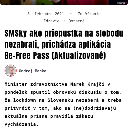
3. februára 2021
•
7m čítanie
Zdravie
•
Ostatné
SMSky ako priepustka na slobodu
nezabrali, prichádza aplikácia
Be-Free Pass (Aktualizované)
Ondrej Macko
Minister zdravotníctva Marek Krajči v
pondelok spustil obrovskú diskusiu o tom,
že lockdown na Slovensku nezaberá a treba
pritvrdiť v tom, ako sa (ne)dodržiavajú
aktuálne prísne pravidlá zákazu
vychádzania.