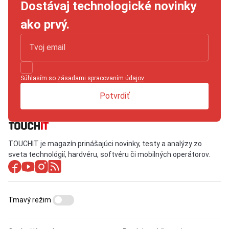
Dostávaj technologické novinky
ako prvý.
Súhlasím so
zásadami spracovaním údajov
.
Potvrdiť
TOUCHIT je magazín prinášajúci novinky, testy a analýzy zo
sveta technológií, hardvéru, softvéru či mobilných operátorov.
Tmavý režim