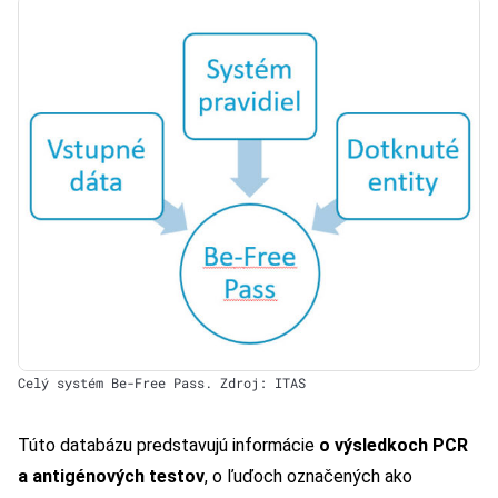
Celý systém Be-Free Pass. Zdroj: ITAS
Túto databázu predstavujú informácie
o výsledkoch PCR
a antigénových testov
, o ľuďoch označených ako