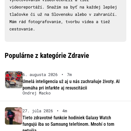
videoreportáží. Snažím sa byť na každej lepšej
tlačovke či už na Slovensku alebo v zahraničí.
Mám rád fotografovanie, tvorbu videa a tiež
cestovanie.
Populárne z kategórie Zdravie
6. augusta 2026
•
7m
Umelá inteligencia už aj u nás zachraňuje životy. AI
pomáha pri infarkte aj resuscitácii
Ondrej Macko
27. júla 2026
•
4m
Tieto zdravotné funkcie hodiniek Galaxy Watch
fungujú iba so Samsung telefónom. Mnohí o tom
netušia