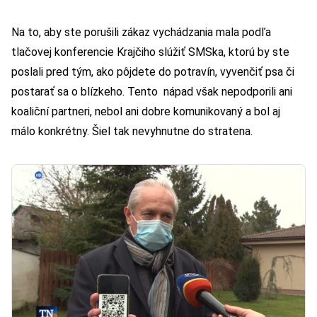
Na to, aby ste porušili zákaz vychádzania mala podľa
tlačovej konferencie Krajčiho slúžiť SMSka, ktorú by ste
poslali pred tým, ako pôjdete do potravín, vyvenčiť psa či
postarať sa o blízkeho. Tento nápad však nepodporili ani
koaliční partneri, nebol ani dobre komunikovaný a bol aj
málo konkrétny. Šiel tak nevyhnutne do stratena.