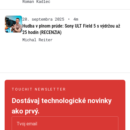
Roman Kadlec
20. septembra 2025
•
4m
Hudba v plnom prúde: Sony ULT Field 5 s výdržou až
25 hodín (RECENZIA)
Michal Reiter
TOUCHIT NEWSLETTER
Dostávaj technologické novinky
ako prvý.