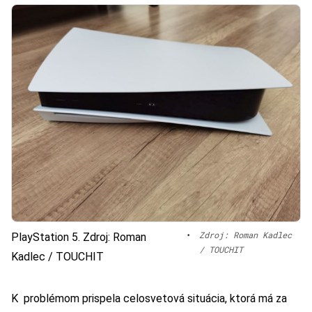
•
Zdroj: Roman Kadlec
PlayStation 5. Zdroj: Roman
/ TOUCHIT
Kadlec / TOUCHIT
K problémom prispela celosvetová situácia, ktorá má za