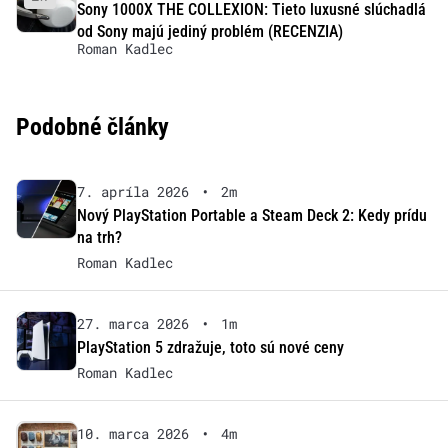
Sony 1000X THE COLLEXION: Tieto luxusné slúchadlá
od Sony majú jediný problém (RECENZIA)
Roman Kadlec
Podobné články
7. apríla 2026
•
2m
Nový PlayStation Portable a Steam Deck 2: Kedy prídu
na trh?
Roman Kadlec
27. marca 2026
•
1m
PlayStation 5 zdražuje, toto sú nové ceny
Roman Kadlec
10. marca 2026
•
4m