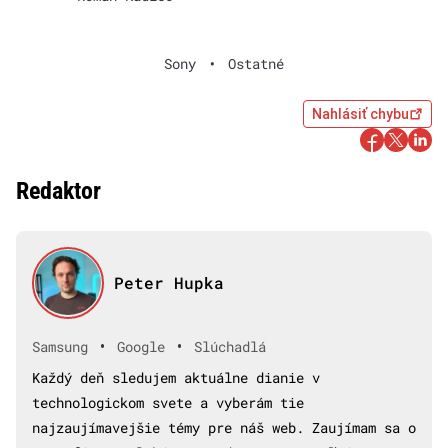
Sony
•
Ostatné
Nahlásiť chybu
Redaktor
Peter Hupka
•
•
Samsung
Google
Slúchadlá
Každý deň sledujem aktuálne dianie v
technologickom svete a vyberám tie
najzaujímavejšie témy pre náš web. Zaujímam sa o