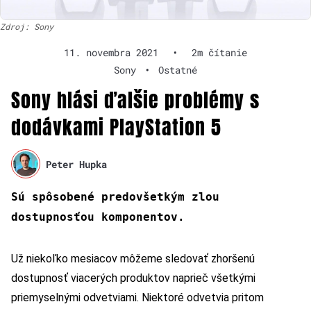
Zdroj: Sony
11. novembra 2021
•
2m čítanie
Sony
•
Ostatné
Sony hlási ďalšie problémy s
dodávkami PlayStation 5
Peter Hupka
Sú spôsobené predovšetkým zlou
dostupnosťou komponentov.
Už niekoľko mesiacov môžeme sledovať zhoršenú
dostupnosť viacerých produktov naprieč všetkými
priemyselnými odvetviami. Niektoré odvetvia pritom