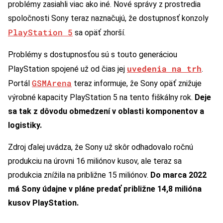
problémy zasiahli viac ako iné. Nové správy z prostredia
spoločnosti Sony teraz naznačujú, že dostupnosť konzoly
PlayStation 5
sa opäť zhorší.
Problémy s dostupnosťou sú s touto generáciou
uvedenia na trh
PlayStation spojené už od čias jej
.
GSMArena
Portál
teraz informuje, že Sony opäť znižuje
výrobné kapacity PlayStation 5 na tento fiškálny rok.
Deje
sa tak z dôvodu obmedzení v oblasti komponentov a
logistiky.
Zdroj ďalej uvádza, že Sony už skôr odhadovalo ročnú
produkciu na úrovni 16 miliónov kusov, ale teraz sa
produkcia znížila na približne 15 miliónov.
Do marca 2022
má Sony údajne v pláne predať približne 14,8 milióna
kusov PlayStation.