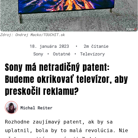
Zdroj: Ondrej Macko/TOUCHIT.sk
18. januára 2023
•
2m čítanie
Sony
•
Ostatné
•
Televízory
Sony má netradičný patent:
Budeme okrikovať televízor, aby
preskočil reklamu?
Michal Reiter
Rozhodne zaujímavý patent, ak by sa
uplatnil, bola by to malá revolúcia. Nie