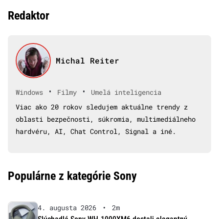
Redaktor
Michal Reiter
•
•
Windows
Filmy
Umelá inteligencia
Viac ako 20 rokov sledujem aktuálne trendy z
oblasti bezpečnosti, súkromia, multimediálneho
hardvéru, AI, Chat Control, Signal a iné.
Populárne z kategórie Sony
4. augusta 2026
•
2m