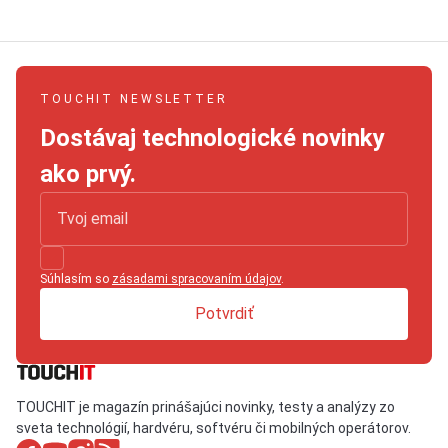
TOUCHIT NEWSLETTER
Dostávaj technologické novinky
ako prvý.
Súhlasím so
zásadami spracovaním údajov
.
Potvrdiť
TOUCHIT je magazín prinášajúci novinky, testy a analýzy zo
sveta technológií, hardvéru, softvéru či mobilných operátorov.