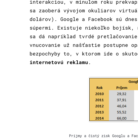
interakciou, v minulom roku prekva
sa zaoberá vývojom okuliarov virtuá
dolárov). Google a Facebook sú dnes
súpermi. Existuje niekoľko bojísk, 
sa dá napríklad tvrdé pretlačovanie
vnucovanie už našťastie postupne op
bezpochyby to, v ktorom ide o skuto
internetovú reklamu
.
Príjmy a čistý zisk Googlu a Fac