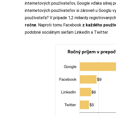
internetových používateľov, Google vďaka silnej 
internetových používateľov si zároveň u Googlu vyt
používateľa? V prípade 1,2 miliardy registrovaný
ročne
. Naproti tomu Facebook
z každého použív
podobné sociálnym sieťam LinkedIn a Twitter.