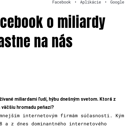
Facebook
•
Aplikácie
•
Google
acebook o miliardy
lastne na nás
žívané miliardami ľudí, hýbu dnešným svetom. Ktorá z
a väčšiu hromadu peňazí?
mnejším internetovým firmám súčasnosti. Kým
8 a z dnes dominantného internetového