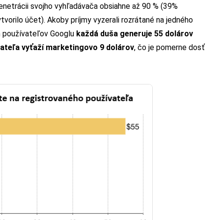
penetrácii svojho vyhľadávača obsiahne až 90 % (39%
vorilo účet). Akoby príjmy vyzerali rozrátané na jedného
ch používateľov Googlu
každá duša generuje 55 dolárov
ateľa vyťaží marketingovo 9 dolárov
, čo je pomerne dosť