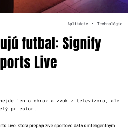
Aplikácie
•
Technológie
ujú futbal: Signify
ports Live
nejde len o obraz a zvuk z televízora, ale
elý priestor.
rts Live, ktorá prepája živé športové dáta s inteligentným