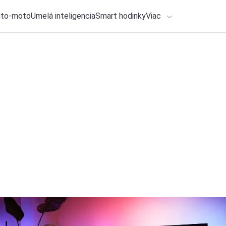
uto-moto
Umelá inteligencia
Smart hodinky
Viac
HLO BY VÁS ZAUJÍMAŤ
lačové správy
28. júla 2026
•
2m
ADÁVANIA
Apple pripravil iP
Aktualizácie na ver
Zadajte frázu pre vyhľadanie
Roman Kadlec