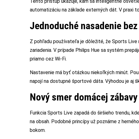
Tento prístup ukazuje, kam sa inteligentné osvetl
automatizáciu na základe externých dát. V praxi to
Jednoduché nasadenie bez
Z pohľadu používateľa je dôležité, že Sports Live
zariadenia. V prípade Philips Hue sa systém prepáj
priamo cez Wi-Fi.
Nastavenie má byť otázkou niekoľkých minút. Použí
napojí na dostupné športové dáta. Výhodou je aj š
Nový smer domácej zábavy
Funkcia Sports Live zapadá do širšieho trendu, kd
na obsah. Podobné princípy už poznáme z herného
bokom.