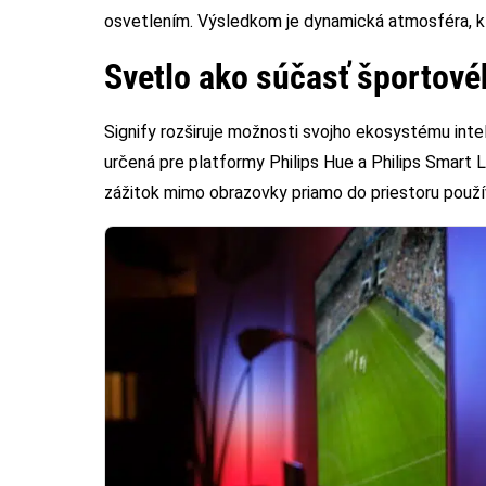
osvetlením. Výsledkom je dynamická atmosféra, kt
Svetlo ako súčasť športové
Signify rozširuje možnosti svojho ekosystému intel
určená pre platformy Philips Hue a Philips Smart L
zážitok mimo obrazovky priamo do priestoru použí