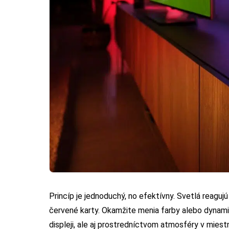
Princíp je jednoduchý, no efektívny. Svetlá reaguj
červené karty. Okamžite menia farby alebo dynamik
displeji, ale aj prostredníctvom atmosféry v miestn