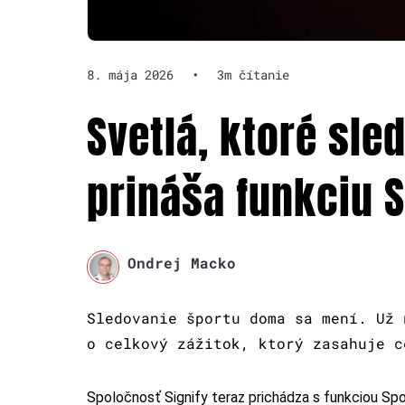
8. mája 2026
•
3m čítanie
Svetlá, ktoré sled
prináša funkciu S
Ondrej Macko
Sledovanie športu doma sa mení. Už 
o celkový zážitok, ktorý zasahuje c
Spoločnosť Signify teraz prichádza s funkciou Spo