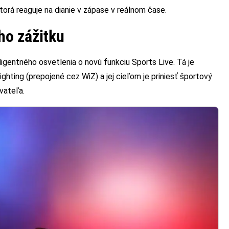
orá reaguje na dianie v zápase v reálnom čase.
ho zážitku
igentného osvetlenia o novú funkciu Sports Live. Tá je
ighting (prepojené cez WiZ) a jej cieľom je priniesť športový
vateľa.