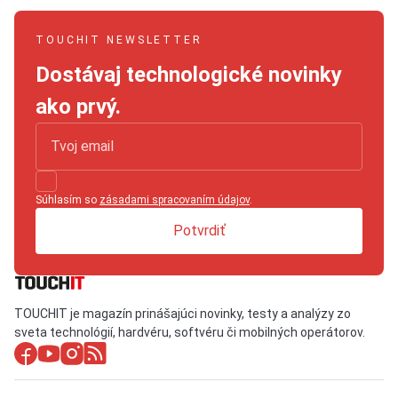
TOUCHIT NEWSLETTER
Dostávaj technologické novinky
ako prvý.
Súhlasím so
zásadami spracovaním údajov
.
Potvrdiť
TOUCHIT je magazín prinášajúci novinky, testy a analýzy zo
sveta technológií, hardvéru, softvéru či mobilných operátorov.