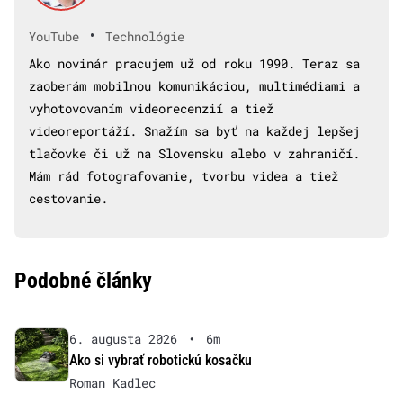
•
YouTube
Technológie
Ako novinár pracujem už od roku 1990. Teraz sa
zaoberám mobilnou komunikáciou, multimédiami a
vyhotovovaním videorecenzií a tiež
videoreportáží. Snažím sa byť na každej lepšej
tlačovke či už na Slovensku alebo v zahraničí.
Mám rád fotografovanie, tvorbu videa a tiež
cestovanie.
Podobné články
6. augusta 2026
•
6m
Ako si vybrať robotickú kosačku
Roman Kadlec