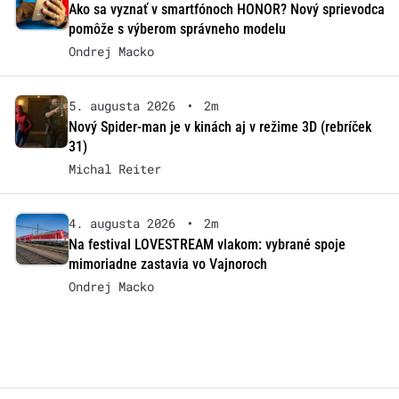
Ako sa vyznať v smartfónoch HONOR? Nový sprievodca
pomôže s výberom správneho modelu
Ondrej Macko
5. augusta 2026
•
2m
Nový Spider-man je v kinách aj v režime 3D (rebríček
31)
Michal Reiter
4. augusta 2026
•
2m
Na festival LOVESTREAM vlakom: vybrané spoje
mimoriadne zastavia vo Vajnoroch
Ondrej Macko