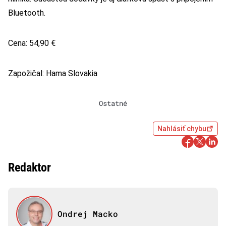
Bluetooth.
Cena: 54,90 €
Zapožičal: Hama Slovakia
Ostatné
Nahlásiť chybu
Redaktor
Ondrej Macko