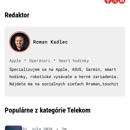
Redaktor
Roman Kadlec
•
•
Apple
Operátori
Smart hodinky
Špecializujem sa na Apple, ASUS, Garmin, smart
hodinky, robotické vysávače a herné zariadenia.
Nájdete ma na sociálnych sieťach @roman_touchit
Populárne z kategórie Telekom
31. júla 2026
•
2m