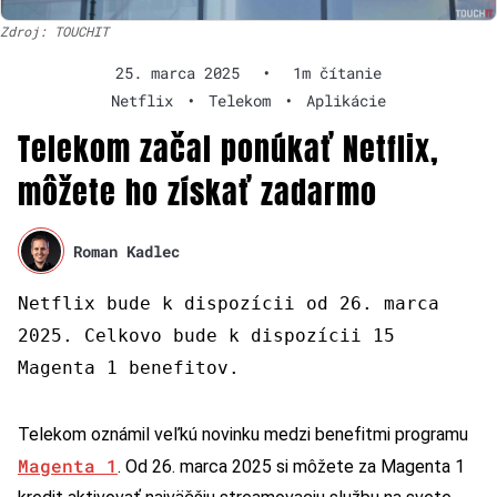
Zdroj: TOUCHIT
25. marca 2025
•
1m čítanie
Netflix
•
Telekom
•
Aplikácie
Telekom začal ponúkať Netflix,
môžete ho získať zadarmo
Roman Kadlec
Netflix bude k dispozícii od 26. marca
2025. Celkovo bude k dispozícii 15
Magenta 1 benefitov.
Telekom oznámil veľkú novinku medzi benefitmi programu
Magenta 1
. Od 26. marca 2025 si môžete za Magenta 1