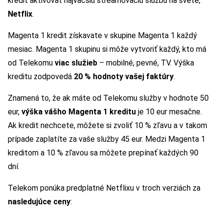
kredit aktivovať najväčšiu streamovaciu službu na svete,
Netflix
.
Magenta 1 kredit získavate v skupine Magenta 1 každý
mesiac. Magenta 1 skupinu si môže vytvoriť každý, kto má
od Telekomu
viac služieb
– mobilné, pevné, TV. Výška
kreditu zodpovedá
20 % hodnoty vašej faktúry
.
Znamená to, že ak máte od Telekomu služby v hodnote 50
eur,
výška vášho Magenta 1 kreditu
je 10 eur mesačne.
Ak kredit nechcete, môžete si zvoliť 10 % zľavu a v takom
prípade zaplatíte za vaše služby 45 eur. Medzi Magenta 1
kreditom a 10 % zľavou sa môžete prepínať každých 90
dní.
Telekom ponúka predplatné Netflixu v troch verziách za
nasledujúce ceny
: