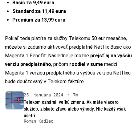
Basic za 9,49 eura
Standard za 11,49 eura
Premium za 13,99 eura
Pokiaľ teda platíte za služby Telekomu 50 eur mesačne,
môžete si zadarmo aktivovať predplatné Netflix Basic ako
Magenta 1 Benefit. Následne je možné
prejsť aj na vyššiu
verziu predplatného
, pričom
rozdiel v sume
medzi
Magenta 1 verziou predplatného a vyššou verziou Netflixu
bude doúčtovaný v Telekom faktúre.
25. januára 2024
•
7m
Telekom oznámil veľkú zmenu. Ak máte viacero
služieb, získate zľavu alebo výhody. Nie každý však
ušetrí
Roman Kadlec