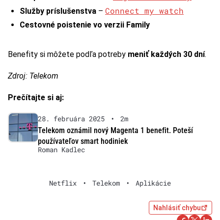
Connect my watch
Služby príslušenstva
–
Cestovné poistenie vo verzii Family
Benefity si môžete podľa potreby
meniť každých 30 dní
.
Zdroj: Telekom
Prečítajte si aj:
28. februára 2025
•
2m
Telekom oznámil nový Magenta 1 benefit. Poteší
používateľov smart hodiniek
Roman Kadlec
Netflix
•
Telekom
•
Aplikácie
Nahlásiť chybu