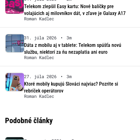
Telekom zlepšil Easy kartu: Nové balíčky pre
volajúcich aj milovníkov dát, v zľave je Galaxy A17
Roman Kadlec
31. júla 2026
•
3m
Dáta z mobilu aj v tablete: Telekom spúšťa novú
službu, niektorí za ňu nezaplatia ani euro
Roman Kadlec
27. júla 2026
•
3m
Ktoré mobily kupujú Slováci najviac? Pozrite si
rebríček operátorov
Roman Kadlec
Podobné články