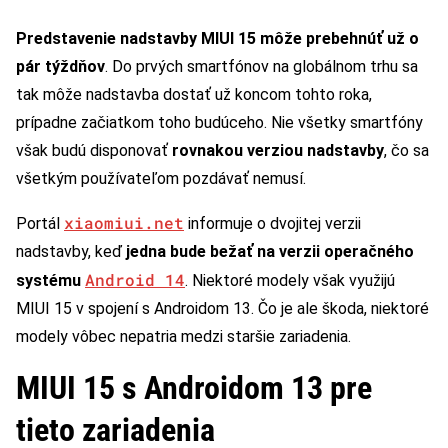
Predstavenie nadstavby MIUI 15 môže prebehnúť už o
pár týždňov
. Do prvých smartfónov na globálnom trhu sa
tak môže nadstavba dostať už koncom tohto roka,
prípadne začiatkom toho budúceho. Nie všetky smartfóny
však budú disponovať
rovnakou verziou nadstavby
, čo sa
všetkým používateľom pozdávať nemusí.
xiaomiui.net
Portál
informuje o dvojitej verzii
nadstavby, keď
jedna bude bežať na verzii operačného
Android 14
systému
. Niektoré modely však využijú
MIUI 15 v spojení s Androidom 13. Čo je ale škoda, niektoré
modely vôbec nepatria medzi staršie zariadenia.
MIUI 15 s Androidom 13 pre
tieto zariadenia