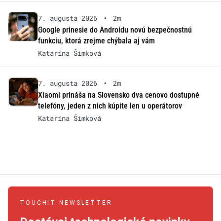
7. augusta 2026
•
2m
Google prinesie do Androidu novú bezpečnostnú
funkciu, ktorá zrejme chýbala aj vám
Katarína Šimková
7. augusta 2026
•
2m
Xiaomi prináša na Slovensko dva cenovo dostupné
telefóny, jeden z nich kúpite len u operátorov
Katarína Šimková
TOUCHIT NEWSLETTER