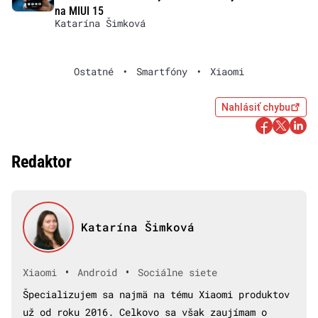
na MIUI 15
Katarína Šimková
Ostatné
•
Smartfóny
•
Xiaomi
Nahlásiť chybu
Redaktor
Katarína Šimková
•
•
Xiaomi
Android
Sociálne siete
Špecializujem sa najmä na tému Xiaomi produktov
už od roku 2016. Celkovo sa však zaujímam o