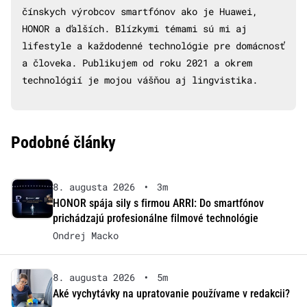
čínskych výrobcov smartfónov ako je Huawei,
HONOR a ďalších. Blízkymi témami sú mi aj
lifestyle a každodenné technológie pre domácnosť
a človeka. Publikujem od roku 2021 a okrem
technológií je mojou vášňou aj lingvistika.
Podobné články
8. augusta 2026
•
3m
HONOR spája sily s firmou ARRI: Do smartfónov
prichádzajú profesionálne filmové technológie
Ondrej Macko
8. augusta 2026
•
5m
Aké vychytávky na upratovanie používame v redakcii?