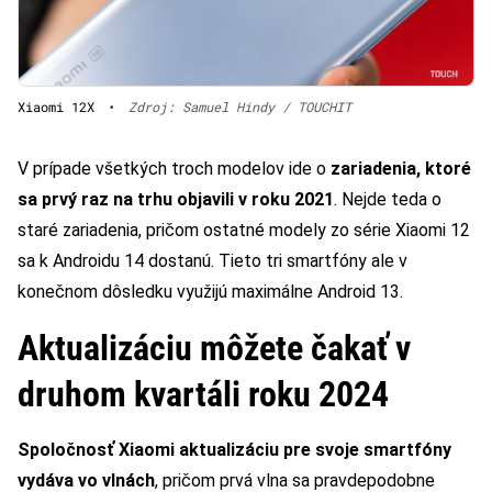
Xiaomi 12X
•
Zdroj: Samuel Hindy / TOUCHIT
V prípade všetkých troch modelov ide o
zariadenia, ktoré
sa prvý raz na trhu objavili v roku 2021
. Nejde teda o
staré zariadenia, pričom ostatné modely zo série Xiaomi 12
sa k Androidu 14 dostanú. Tieto tri smartfóny ale v
konečnom dôsledku využijú maximálne Android 13.
Aktualizáciu môžete čakať v
druhom kvartáli roku 2024
Spoločnosť Xiaomi aktualizáciu pre svoje smartfóny
vydáva vo vlnách
, pričom prvá vlna sa pravdepodobne