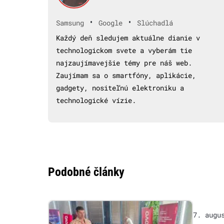
•
•
Samsung
Google
Slúchadlá
Každý deň sledujem aktuálne dianie v
technologickom svete a vyberám tie
najzaujímavejšie témy pre náš web.
Zaujímam sa o smartfóny, aplikácie,
gadgety, nositeľnú elektroniku a
technologické vízie.
Podobné články
7. augu