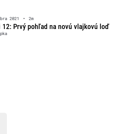
bra 2021
•
2m
 12: Prvý pohľad na novú vlajkovú loď
pka