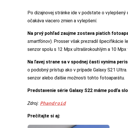
Po dizajnovej stránke ide v podstate o vylepšený
očakáva viacero zmien a vylepšení.
Na prvý pohľad zaujme zostava piatich fotoap
smartfónov
). Prosser však prezradil špecifikácie 
senzor spolu s 12 Mpx ultraširokouhlým a 10 Mpx
Na ľavej strane sa v spodnej časti vyníma peri
o podobný prístup ako v prípade Galaxy S21 Ultra.
senzor alebo ďalšie možnosti tohto fotoaparátu.
Predstavenie série Galaxy S22 máme podľa sl
Phandroid
Zdroj:
Prečítajte si aj: