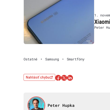
1. novem
Xiaomi
Peter Hu
Ostatné
•
Samsung
•
Smartfóny
Nahlásiť chybu
Peter Hupka