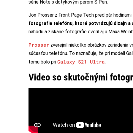
série Note s dotykovým perom S Pen.
Jon Prosser z Front Page Tech pred pár hodinami
fotografie telefónu, ktoré potvrdzujú dizajn a
náhodu a získané fotografie overil aj u Maxa Weinb
Prosser
zverejnil niekoľko obrázkov zariadenia 
súčasťou telefónu. To naznačuje, že pri modeli Ga
Galaxy S21 Ultra
tomu bolo pri
.
Video so skutočnými fotogr