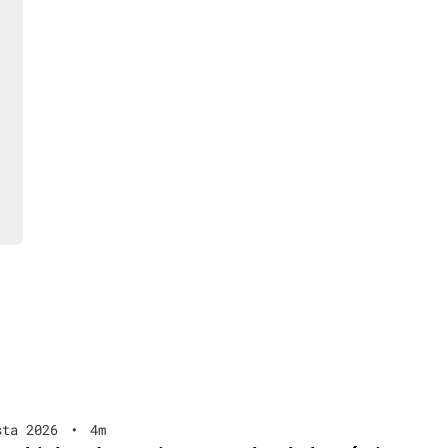
sta 2026
•
4m