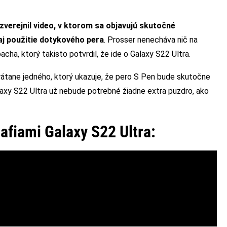
zverejnil video, v ktorom sa objavujú skutočné
 aj použitie dotykového pera
. Prosser nenecháva nič na
acha, ktorý takisto potvrdil, že ide o Galaxy S22 Ultra.
vrátane jedného, ktorý ukazuje, že pero S Pen bude skutočne
laxy S22 Ultra už nebude potrebné žiadne extra puzdro, ako
afiami Galaxy S22 Ultra: