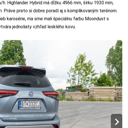
km/h. Highlander Hybrid má dĺžku 4966 mm, šírku 1930 mm,
. Práve preto si dobre poradí aj s komplikovaným terénom.
farieb karosérie, ma sme mali špeciálnu farbu Moondust s
tvára jednoliaty vzhľad lesklého kovu.