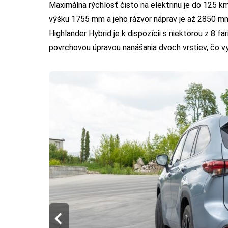
Maximálna rýchlosť čisto na elektrinu je do 125 
výšku 1755 mm a jeho rázvor náprav je až 2850 mm
Highlander Hybrid je k dispozícii s niektorou z 8 
povrchovou úpravou nanášania dvoch vrstiev, čo vy