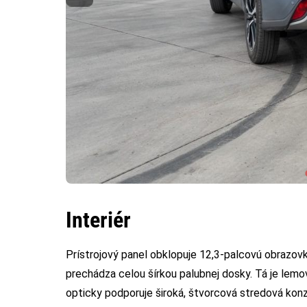
Interiér
Prístrojový panel obklopuje 12,3-palcovú obrazov
prechádza celou šírkou palubnej dosky. Tá je lem
opticky podporuje široká, štvorcová stredová konz