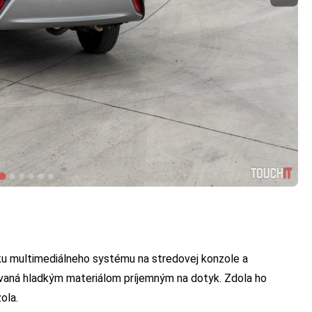
ku multimediálneho systému na stredovej konzole a
ovaná hladkým materiálom príjemným na dotyk. Zdola ho
ola.