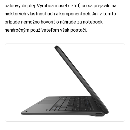
palcový displej. Výrobca musel šetriť, čo sa prejavilo na
niektorých vlastnostiach a komponentoch. Ani v tomto
prípade nemožno hovoriť o náhrade za notebook,
nenáročným používateľom však postačí.