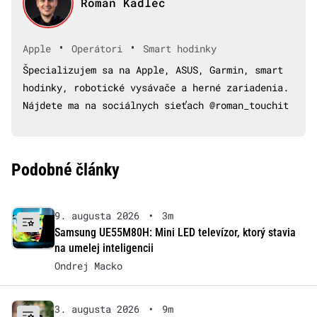
Roman Kadlec
•
•
Apple
Operátori
Smart hodinky
Špecializujem sa na Apple, ASUS, Garmin, smart
hodinky, robotické vysávače a herné zariadenia.
Nájdete ma na sociálnych sieťach @roman_touchit
Podobné články
9. augusta 2026
•
3m
Samsung UE55M80H: Mini LED televízor, ktorý stavia
na umelej inteligencii
Ondrej Macko
3. augusta 2026
•
9m