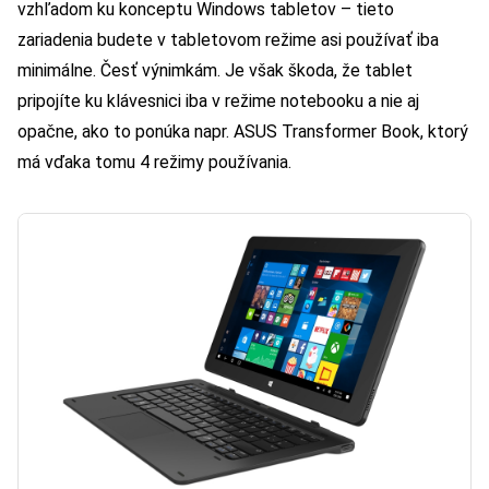
vzhľadom ku konceptu Windows tabletov – tieto
zariadenia budete v tabletovom režime asi používať iba
minimálne. Česť výnimkám. Je však škoda, že tablet
pripojíte ku klávesnici iba v režime notebooku a nie aj
opačne, ako to ponúka napr. ASUS Transformer Book, ktorý
má vďaka tomu 4 režimy používania.