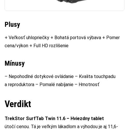
Plusy
+ Veľkosť uhlopriečky + Bohatá portová výbava + Pomer
cena/výkon + Full HD rozlíšenie
Mínusy
– Nepohodlné dotykové ovládanie – Kvalita touchpadu
a reproduktora – Pomalé nabíjanie – Hmotnosť
Verdikt
TrekStor SurfTab Twin 11.6 – Hviezdny tablet
útočí cenou. Tá je veľkým lákadlom a výhodou je aj 11,6-