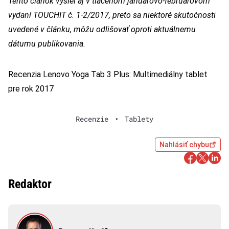
Tento článok vyšiel aj v tlačenom januárovo-februárovom
vydaní TOUCHIT č. 1-2/2017, preto sa niektoré skutočnosti
uvedené v článku, môžu odlišovať oproti aktuálnemu
dátumu publikovania.
Recenzia Lenovo Yoga Tab 3 Plus: Multimediálny tablet
pre rok 2017
Recenzie
•
Tablety
Nahlásiť chybu
Redaktor