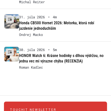
Michal Reiter
31. júla 2026
•
4m
Honda CB500 Hornet 2026: Motorka, ktorá robí
jazdenie jednoduchším
Ondrej Macko
30. júla 2026
•
5m
HONOR Watch 6: Krásne hodinky s dlhou výdržou, no
jedna vec mi výrazne chýba (RECENZIA)
Roman Kadlec
TOUCHIT NEWSLETTER