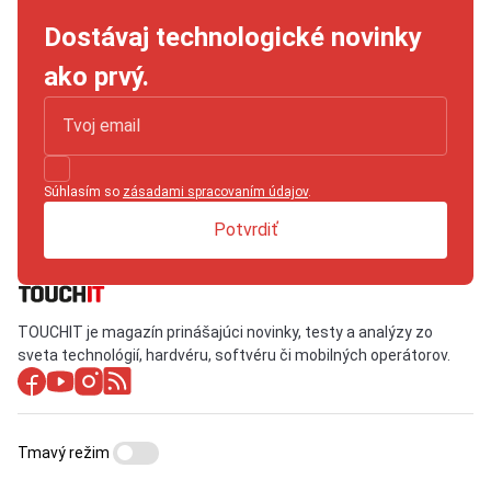
Dostávaj technologické novinky
ako prvý.
Súhlasím so
zásadami spracovaním údajov
.
Potvrdiť
TOUCHIT je magazín prinášajúci novinky, testy a analýzy zo
sveta technológií, hardvéru, softvéru či mobilných operátorov.
Tmavý režim