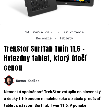
24. marca 2017
•
6m čítanie
Recenzie
•
Tablety
TrekStor SurfTab Twin 11.6 –
Hviezdny tablet, ktorý útočí
cenou
Roman Kadlec
Nemecká spoločnosť TrekStor vstúpila na slovenský
a český trh koncom minulého roka a začala predávať
tablet s názvom SurfTab Twin 11.6. V ponuke