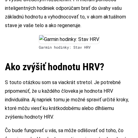
inteligentných hodiniek odporúčam brať do úvahy vašu
základnú hodnotu a vyhodnocovať to, v akom aktuálnom
stave je vaše telo a ako regeneruje.
Garmin hodinky: Stav HRV
Ako zvýšiť hodnotu HRV?
S touto otázkou som sa viackrát stretol. Je potrebné
pripomenúť, že u každého človeka je hodnota HRV
individuálna. Aj napriek tomu je možné spraviť určité kroky,
ktoré môžu viesť ku krátkodobému alebo dlhšiemu
zvýšeniu hodnoty HRV.
Čo bude fungovať u vás, sa môže odlišovať od toho, čo