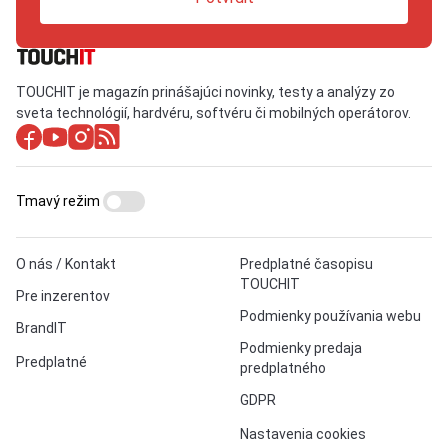
TOUCHIT je magazín prinášajúci novinky, testy a analýzy zo
sveta technológií, hardvéru, softvéru či mobilných operátorov.
Tmavý režim
O nás / Kontakt
Predplatné časopisu
TOUCHIT
Pre inzerentov
Podmienky používania webu
BrandIT
Podmienky predaja
Predplatné
predplatného
GDPR
Nastavenia cookies