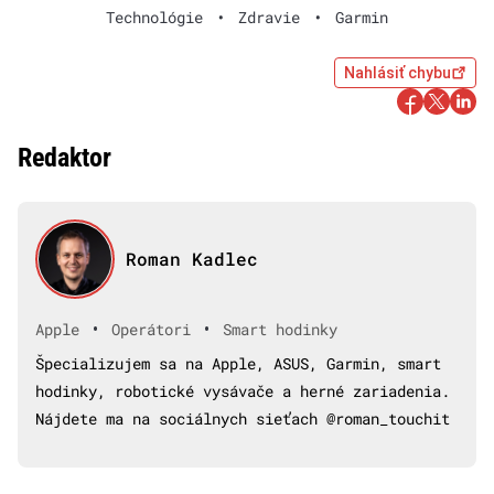
Technológie
•
Zdravie
•
Garmin
Nahlásiť chybu
Redaktor
Roman Kadlec
•
•
Apple
Operátori
Smart hodinky
Špecializujem sa na Apple, ASUS, Garmin, smart
hodinky, robotické vysávače a herné zariadenia.
Nájdete ma na sociálnych sieťach @roman_touchit