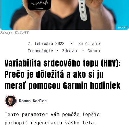
Zdroj: TOUCHIT
2. februára 2023
•
8m čítanie
Technológie
•
Zdravie
•
Garmin
Variabilita srdcového tepu (HRV):
Prečo je dôležitá a ako si ju
merať pomocou Garmin hodiniek
Roman Kadlec
Tento parameter vám pomôže lepšie
pochopiť regeneráciu vášho tela.