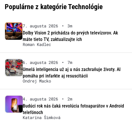
Populárne z kategórie Technológie
7. augusta 2026
•
3m
Dolby Vision 2 prichádza do prvých televízorov. Ak
máte tieto TV, zaktualizujte ich
Roman Kadlec
6. augusta 2026
•
7m
Umelá inteligencia už aj u nás zachraňuje životy. AI
pomáha pri infarkte aj resuscitácii
Ondrej Macko
4. augusta 2026
•
2m
Budúci rok nás čaká revolúcia fotoaparátov v Android
telefónoch
Katarína Šimková