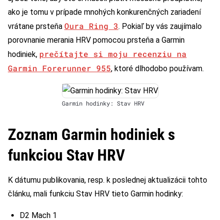
ako je tomu v prípade mnohých konkurenčných zariadení
Oura Ring 3
vrátane prsteňa
. Pokiaľ by vás zaujímalo
porovnanie merania HRV pomocou prsteňa a Garmin
prečítajte si moju recenziu na
hodiniek,
Garmin Forerunner 955
, ktoré dlhodobo používam.
Garmin hodinky: Stav HRV
Zoznam Garmin hodiniek s
funkciou Stav HRV
K dátumu publikovania, resp. k poslednej aktualizácii tohto
článku, mali funkciu Stav HRV tieto Garmin hodinky:
D2 Mach 1