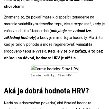
chorobami
.
Znamená to, že pokiaľ máte k dispozícii zariadenie na
meranie variability srdcového tepu, viete rozpoznať, kedy je
vaša variabilita štandardná (
pohybuje sa v rámci tzv.
základnej hodnoty
) a kedy je mimo tejto hodnoty. Platí, že
keď je telo v pohode a môže regenerovať, variabilita
srdcového tepu je vyššia.
Keď je v telo v záťaži, a to bez
ohľadu na dôvod, hodnota HRV je nižšia
.
Garmin hodinky: Stav HRV
Aká je dobrá hodnota HRV?
Nedá sa jednoznačne povedať, aká číselná hodnota