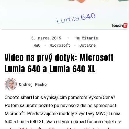
5. marca 2015
•
1m čítanie
MWC
•
Microsoft
•
Ostatné
Video na prvý dotyk: Microsoft
Lumia 640 a Lumia 640 XL
Ondrej Macko
Chcete smartfón s vynikajúcim pomerom Výkon/Cena?
Potom sa určite pozrite po novinke z dielne spoločnosti
Microsoft. Predstavujeme modely z výstavy MWC, Lumia
640 a Lumia 640 XL. Viac o týchto smartfónoch nájdete v