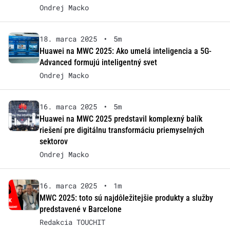
Ondrej Macko
18. marca 2025
•
5m
Huawei na MWC 2025: Ako umelá inteligencia a 5G-
Advanced formujú inteligentný svet
Ondrej Macko
16. marca 2025
•
5m
Huawei na MWC 2025 predstavil komplexný balík
riešení pre digitálnu transformáciu priemyselných
sektorov
Ondrej Macko
16. marca 2025
•
1m
MWC 2025: toto sú najdôležitejšie produkty a služby
predstavené v Barcelone
Redakcia TOUCHIT