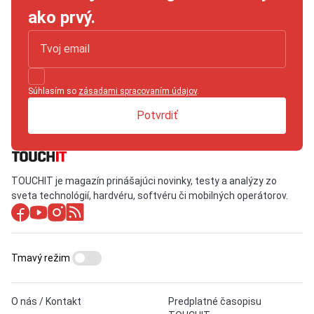
ako prvý.
Súhlasím so
zásadami spracovaním údajov
.
Potvrdiť
TOUCHIT je magazín prinášajúci novinky, testy a analýzy zo
sveta technológií, hardvéru, softvéru či mobilných operátorov.
Tmavý režim
O nás / Kontakt
Predplatné časopisu