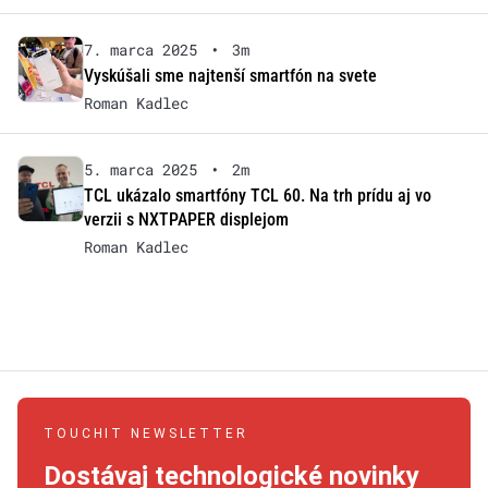
7. marca 2025
•
3m
Vyskúšali sme najtenší smartfón na svete
Roman Kadlec
5. marca 2025
•
2m
TCL ukázalo smartfóny TCL 60. Na trh prídu aj vo
verzii s NXTPAPER displejom
Roman Kadlec
TOUCHIT NEWSLETTER
Dostávaj technologické novinky