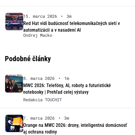
15. marca 2026
•
3m
Red Hat vidí budúcnosť telekomunikačných sietí v
automatizácii a v nasadení AI
Ondrej Macko
Podobné články
8. marca 2026
•
1m
MWC 2026: Telefóny, AI, roboty a futuristické
notebooky | Prehľad celej výstavy
Redakcia TOUCHIT
7. marca 2026
•
3m
Orange na MWC 2026: drony, inteligentná domácnosť
aj ochrana rodiny