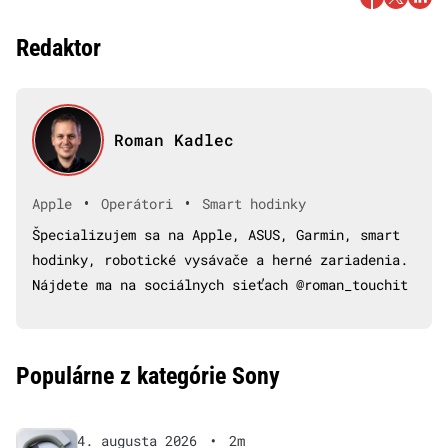
Redaktor
Roman Kadlec
•
•
Apple
Operátori
Smart hodinky
Špecializujem sa na Apple, ASUS, Garmin, smart
hodinky, robotické vysávače a herné zariadenia.
Nájdete ma na sociálnych sieťach @roman_touchit
Populárne z kategórie Sony
4. augusta 2026
•
2m