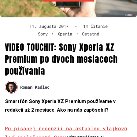
11. augusta 2017
•
1m čítanie
Sony
•
Xperia
•
Ostatné
VIDEO TOUCHIT: Sony Xperia XZ
Premium po dvoch mesiacoch
používania
Roman Kadlec
Smartfón Sony Xperia XZ Premium používame v
redakcii už 2 mesiace. Ako na nás zapôsobil?
Po písanej recenzii na aktuálnu vlajkovú