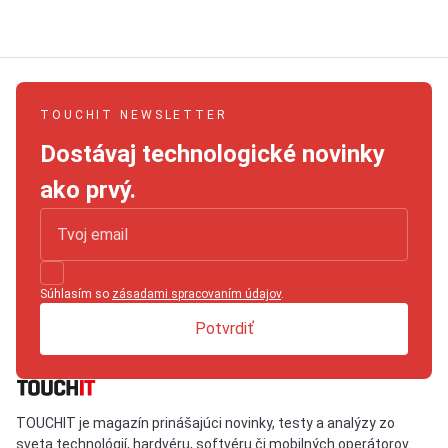
TOUCHIT NEWSLETTER
Dostávaj technologické novinky
ako prvý.
Súhlasím so
zásadami spracovaním údajov
.
Potvrdiť
TOUCHIT je magazín prinášajúci novinky, testy a analýzy zo
sveta technológií, hardvéru, softvéru či mobilných operátorov.