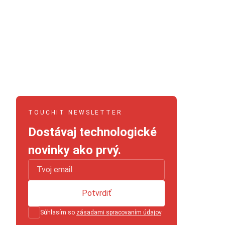
TOUCHIT NEWSLETTER
Dostávaj technologické
novinky ako prvý.
Potvrdiť
Súhlasím so
zásadami spracovaním údajov
.