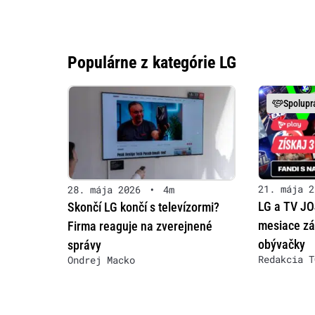
Populárne z kategórie LG
Spolupr
21. mája 2
28. mája 2026
•
4m
LG a TV JOJ
Skončí LG končí s televízormi?
mesiace zá
Firma reaguje na zverejnené
obývačky
správy
Redakcia T
Ondrej Macko