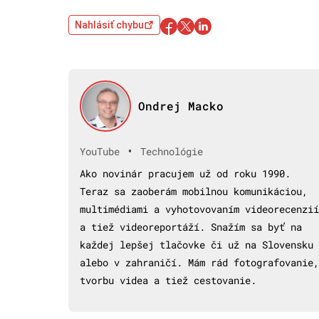
Nahlásiť chybu
Ondrej Macko
•
YouTube
Technológie
Ako novinár pracujem už od roku 1990.
Teraz sa zaoberám mobilnou komunikáciou,
multimédiami a vyhotovovaním videorecenzií
a tiež videoreportáží. Snažím sa byť na
každej lepšej tlačovke či už na Slovensku
alebo v zahraničí. Mám rád fotografovanie,
tvorbu videa a tiež cestovanie.