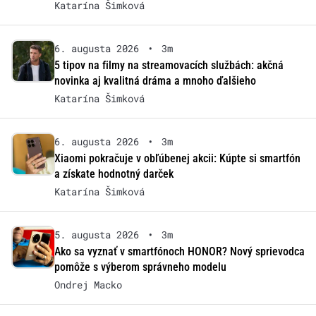
Katarína Šimková
6. augusta 2026
•
3m
5 tipov na filmy na streamovacích službách: akčná
novinka aj kvalitná dráma a mnoho ďalšieho
Katarína Šimková
6. augusta 2026
•
3m
Xiaomi pokračuje v obľúbenej akcii: Kúpte si smartfón
a získate hodnotný darček
Katarína Šimková
5. augusta 2026
•
3m
Ako sa vyznať v smartfónoch HONOR? Nový sprievodca
pomôže s výberom správneho modelu
Ondrej Macko