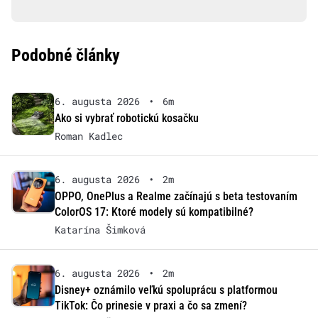
Podobné články
6. augusta 2026
•
6m
Ako si vybrať robotickú kosačku
Roman Kadlec
6. augusta 2026
•
2m
OPPO, OnePlus a Realme začínajú s beta testovaním
ColorOS 17: Ktoré modely sú kompatibilné?
Katarína Šimková
6. augusta 2026
•
2m
Disney+ oznámilo veľkú spoluprácu s platformou
TikTok: Čo prinesie v praxi a čo sa zmení?