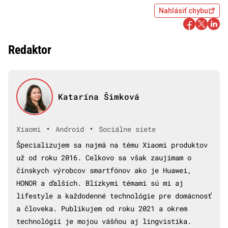
Nahlásiť chybu
Redaktor
Katarína Šimková
•
•
Xiaomi
Android
Sociálne siete
Špecializujem sa najmä na tému Xiaomi produktov
už od roku 2016. Celkovo sa však zaujímam o
čínskych výrobcov smartfónov ako je Huawei,
HONOR a ďalších. Blízkymi témami sú mi aj
lifestyle a každodenné technológie pre domácnosť
a človeka. Publikujem od roku 2021 a okrem
technológií je mojou vášňou aj lingvistika.