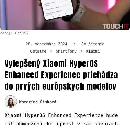
Zdroj: TOUCHIT
28. septembra 2024
•
3m čítanie
Ostatné
•
Smartfóny
•
Xiaomi
Vylepšený Xiaomi HyperOS
Enhanced Experience prichádza
do prvých európskych modelov
Katarína Šimková
Xiaomi HyperOS Enhanced Experience bude
mať obmedzenú dostupnosť v zariadeniach.