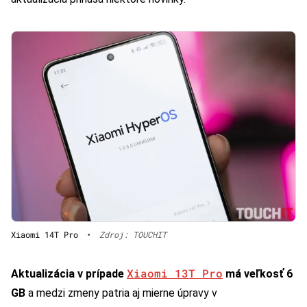
Xiaomi 14T Pro
•
Zdroj: TOUCHIT
Xiaomi 13T Pro
Aktualizácia v prípade
má veľkosť 6
GB
a medzi zmeny patria aj mierne úpravy v