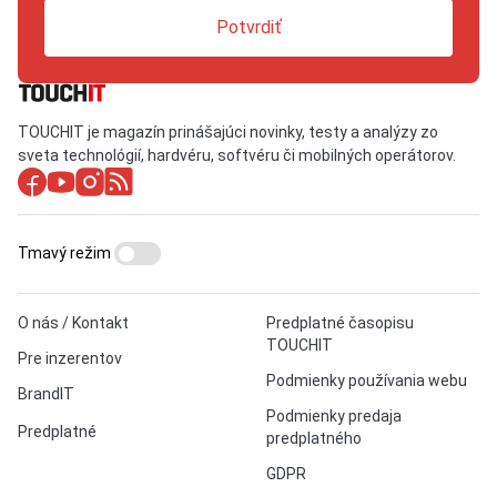
Potvrdiť
TOUCHIT je magazín prinášajúci novinky, testy a analýzy zo
sveta technológií, hardvéru, softvéru či mobilných operátorov.
Tmavý režim
O nás / Kontakt
Predplatné časopisu
TOUCHIT
Pre inzerentov
Podmienky používania webu
BrandIT
Podmienky predaja
Predplatné
predplatného
GDPR