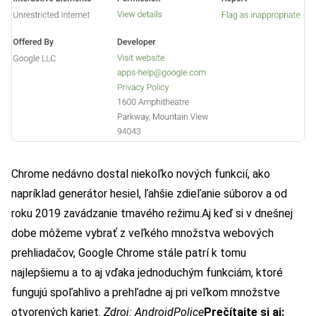
Chrome nedávno dostal niekoľko nových funkcií, ako
napríklad generátor hesiel, ľahšie zdieľanie súborov a od
roku 2019 zavádzanie tmavého režimu.
Aj keď si v dnešnej
dobe môžeme vybrať z veľkého množstva webových
prehliadačov, Google Chrome stále patrí k tomu
najlepšiemu a to aj vďaka jednoduchým funkciám, ktoré
fungujú spoľahlivo a prehľadne aj pri veľkom množstve
otvorených kariet.
Zdroj:
AndroidPolice
Prečítajte si aj: