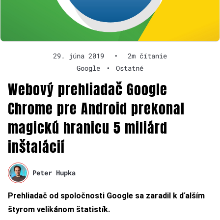
29. júna 2019
•
2m čítanie
Google
•
Ostatné
Webový prehliadač Google
Chrome pre Android prekonal
magickú hranicu 5 miliárd
inštalácií
Peter Hupka
Prehliadač od spoločnosti Google sa zaradil k ďalším
štyrom velikánom štatistík.