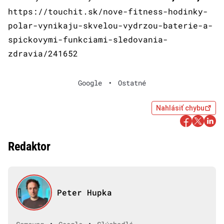
https://touchit.sk/nove-fitness-hodinky-
polar-vynikaju-skvelou-vydrzou-baterie-a-
spickovymi-funkciami-sledovania-
zdravia/241652
Google
•
Ostatné
Nahlásiť chybu
Redaktor
Peter Hupka