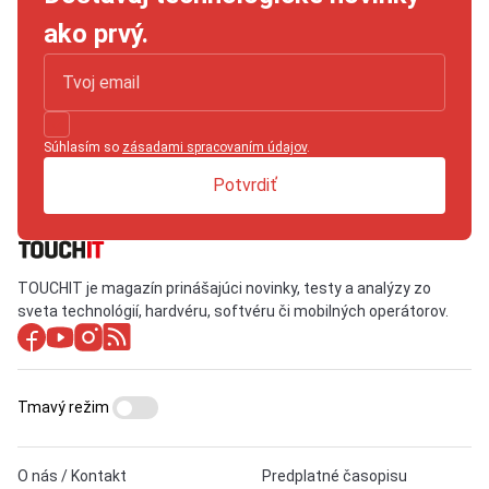
ako prvý.
Súhlasím so
zásadami spracovaním údajov
.
Potvrdiť
TOUCHIT je magazín prinášajúci novinky, testy a analýzy zo
sveta technológií, hardvéru, softvéru či mobilných operátorov.
Tmavý režim
O nás / Kontakt
Predplatné časopisu