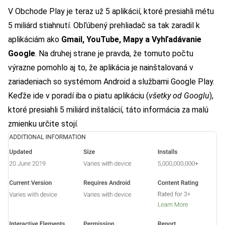
V Obchode Play je teraz už 5 aplikácií, ktoré presiahli métu
5 miliárd stiahnutí. Obľúbený prehliadač sa tak zaradil k
aplikáciám ako
Gmail, YouTube, Mapy a Vyhľadávanie
Google
.
Na druhej strane je pravda, že tomuto počtu
výrazne pomohlo aj to, že aplikácia je nainštalovaná v
zariadeniach so systémom Android a službami Google Play.
Keďže ide v poradí iba o piatu aplikáciu (
všetky od Googlu
),
ktoré presiahli 5 miliárd inštalácií, táto informácia za malú
zmienku určite stojí.