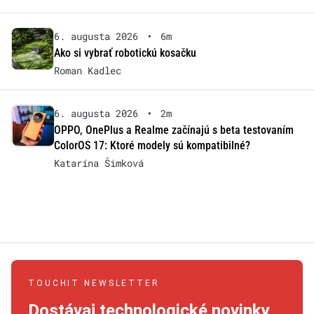
6. augusta 2026
•
6m
Ako si vybrať robotickú kosačku
Roman Kadlec
6. augusta 2026
•
2m
OPPO, OnePlus a Realme začínajú s beta testovaním
ColorOS 17: Ktoré modely sú kompatibilné?
Katarína Šimková
TOUCHIT NEWSLETTER
Dostávaj technologické novinky