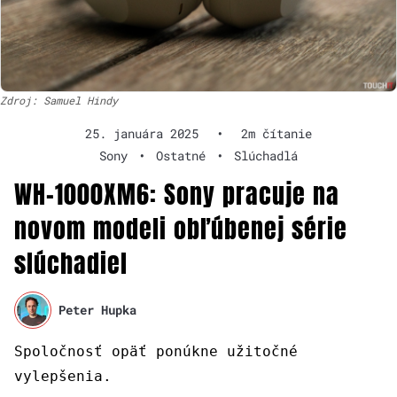
Zdroj: Samuel Hindy
25. januára 2025
•
2m čítanie
Sony
•
Ostatné
•
Slúchadlá
WH-1000XM6: Sony pracuje na
novom modeli obľúbenej série
slúchadiel
Peter Hupka
Spoločnosť opäť ponúkne užitočné
vylepšenia.