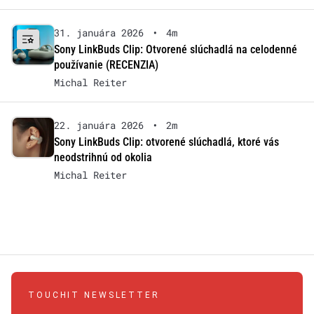
31. januára 2026
•
4m
Sony LinkBuds Clip: Otvorené slúchadlá na celodenné
používanie (RECENZIA)
Michal Reiter
22. januára 2026
•
2m
Sony LinkBuds Clip: otvorené slúchadlá, ktoré vás
neodstrihnú od okolia
Michal Reiter
TOUCHIT NEWSLETTER