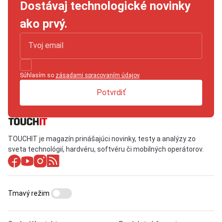
Dostávaj technologické novinky
ako prvý.
Súhlasím so
zásadami spracovaním údajov
.
Potvrdiť
TOUCHIT je magazín prinášajúci novinky, testy a analýzy zo
sveta technológií, hardvéru, softvéru či mobilných operátorov.
Tmavý režim