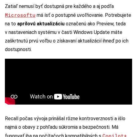
Zatiaľ nemusí byť dostupná pre každého a aj podľa
Microsoftu
má ísť o postupné uvoľňovanie. Potrebujete
na to
aprílovú aktualizáciu
označenú ako Preview, teda
v nastaveniach systému v časti Windows Update máte
zaškrtnutú prvú voľbu o získavaní aktualizácií ihneď po ich
dostupnosti.
Recall počas vývoja prinášal rôzne kontroverznosti a išlo
najmä o obavy z pohľadu súkromia a bezpečnosti. Má
Copilot+
fungovať iba na počítačoch kompatibilných s