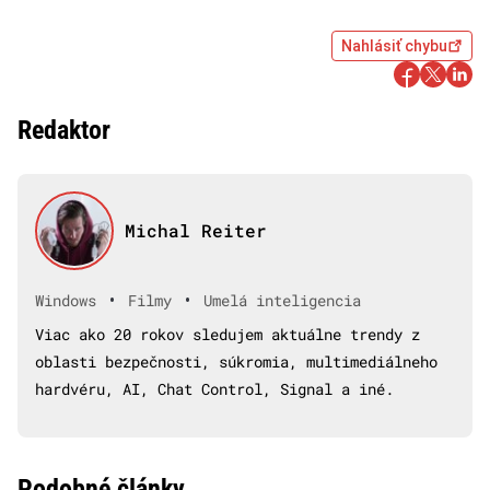
Nahlásiť chybu
Redaktor
Michal Reiter
•
•
Windows
Filmy
Umelá inteligencia
Viac ako 20 rokov sledujem aktuálne trendy z
oblasti bezpečnosti, súkromia, multimediálneho
hardvéru, AI, Chat Control, Signal a iné.
Podobné články