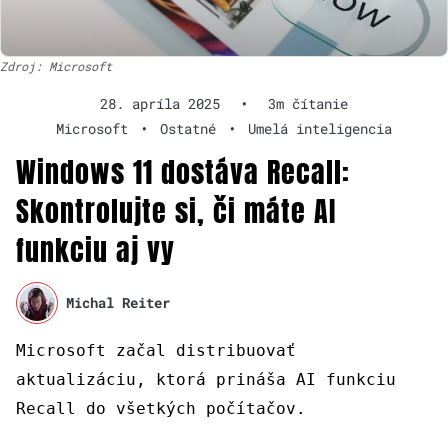
Zdroj: Microsoft
28. apríla 2025
•
3m čítanie
Microsoft
•
Ostatné
•
Umelá inteligencia
Windows 11 dostáva Recall:
Skontrolujte si, či máte AI
funkciu aj vy
Michal Reiter
Microsoft začal distribuovať
aktualizáciu, ktorá prináša AI funkciu
Recall do všetkých počítačov.