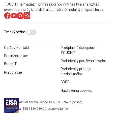
TOUCHIT je magazín prinášajúci novinky, testy a analýzy zo
sveta technológií, hardvéru, softvéru či mobilných operátorov.
Tmavý režim
O nás / Kontakt
Predplatné časopisu
TOUCHIT
Pre inzerentov
Podmienky používania webu
BrandIT
Podmienky predaja
Predplatné
predplatného
GDPR
Nastavenia cookies
aktualizované denne: ISSN 1339-9497 (online)
a ISSN 1339-939X (tlačené vydanie)