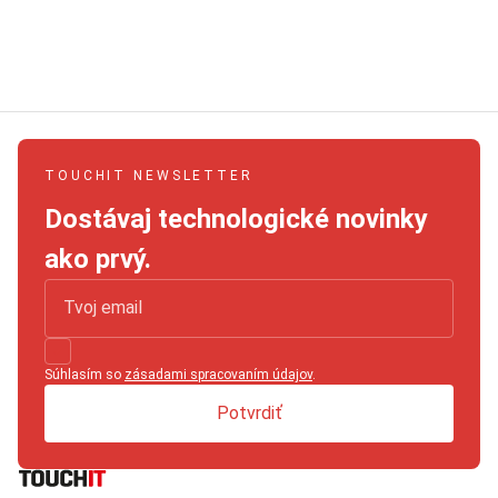
TOUCHIT NEWSLETTER
Dostávaj technologické novinky
ako prvý.
Súhlasím so
zásadami spracovaním údajov
.
Potvrdiť