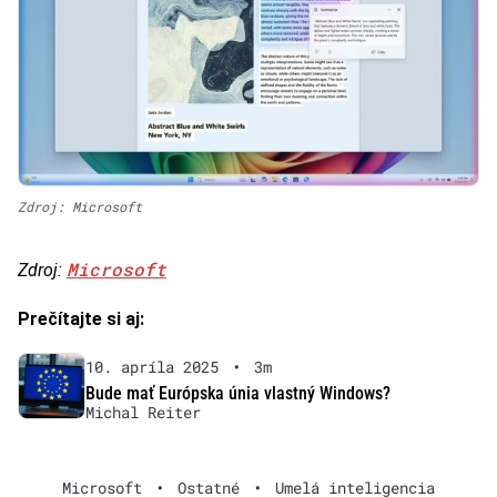
Zdroj: Microsoft
Microsoft
Zdroj:
Prečítajte si aj:
10. apríla 2025
•
3m
Bude mať Európska únia vlastný Windows?
Michal Reiter
Microsoft
•
Ostatné
•
Umelá inteligencia