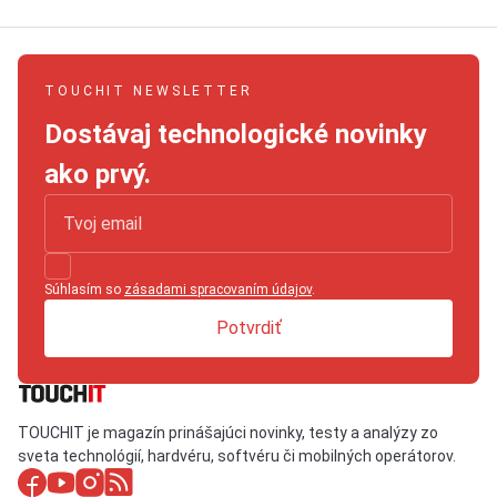
TOUCHIT NEWSLETTER
Dostávaj technologické novinky
ako prvý.
Súhlasím so
zásadami spracovaním údajov
.
Potvrdiť
TOUCHIT je magazín prinášajúci novinky, testy a analýzy zo
sveta technológií, hardvéru, softvéru či mobilných operátorov.