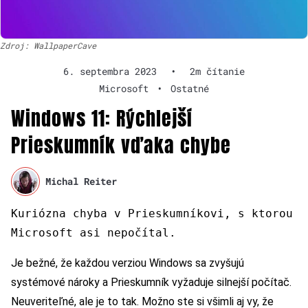
Zdroj: WallpaperCave
6. septembra 2023
•
2m čítanie
Microsoft
•
Ostatné
Windows 11: Rýchlejší
Prieskumník vďaka chybe
Michal Reiter
Kuriózna chyba v Prieskumníkovi, s ktorou
Microsoft asi nepočítal.
Je bežné, že každou verziou Windows sa zvyšujú
systémové nároky a Prieskumník vyžaduje silnejší počítač.
Neuveriteľné, ale je to tak. Možno ste si všimli aj vy, že