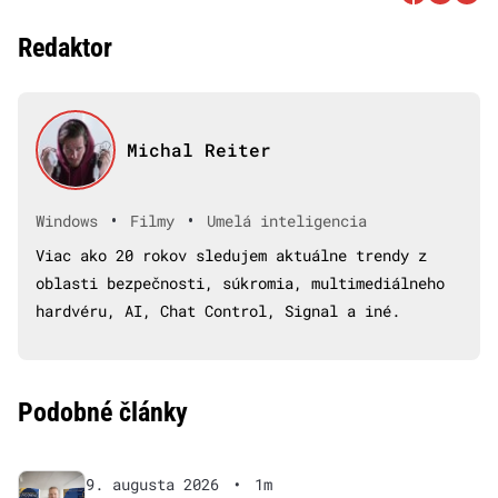
Redaktor
Michal Reiter
•
•
Windows
Filmy
Umelá inteligencia
Viac ako 20 rokov sledujem aktuálne trendy z
oblasti bezpečnosti, súkromia, multimediálneho
hardvéru, AI, Chat Control, Signal a iné.
Podobné články
9. augusta 2026
•
1m