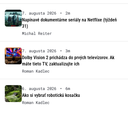
7. augusta 2026
•
2m
Napínavé dokumentárne seriály na Netflixe (týždeň
31)
Michal Reiter
7. augusta 2026
•
3m
Dolby Vision 2 prichádza do prvých televízorov. Ak
máte tieto TV, zaktualizujte ich
Roman Kadlec
6. augusta 2026
•
6m
Ako si vybrať robotickú kosačku
Roman Kadlec