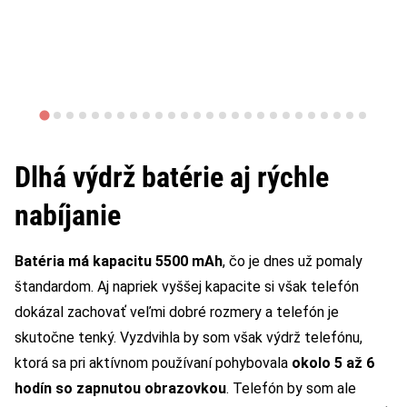
Dlhá výdrž batérie aj rýchle
nabíjanie
Batéria má kapacitu 5500 mAh
, čo je dnes už pomaly
štandardom. Aj napriek vyššej kapacite si však telefón
dokázal zachovať veľmi dobré rozmery a telefón je
skutočne tenký. Vyzdvihla by som však výdrž telefónu,
ktorá sa pri aktívnom používaní pohybovala
okolo 5 až 6
hodín so zapnutou obrazovkou
. Telefón by som ale