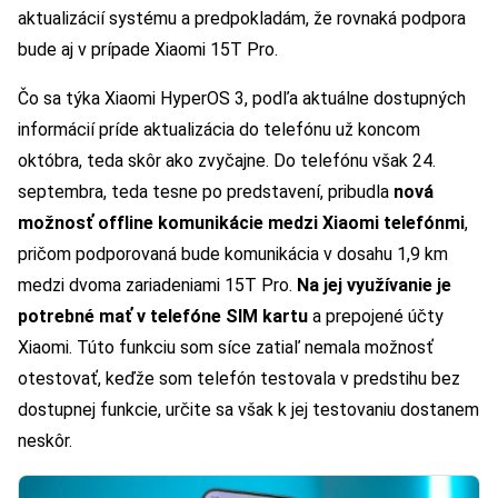
aktualizácií systému a predpokladám, že rovnaká podpora
bude aj v prípade Xiaomi 15T Pro.
Čo sa týka Xiaomi HyperOS 3, podľa aktuálne dostupných
informácií príde aktualizácia do telefónu už koncom
októbra, teda skôr ako zvyčajne. Do telefónu však 24.
septembra, teda tesne po predstavení, pribudla
nová
možnosť offline komunikácie medzi Xiaomi telefónmi
,
pričom podporovaná bude komunikácia v dosahu 1,9 km
medzi dvoma zariadeniami 15T Pro.
Na jej využívanie je
potrebné mať v telefóne SIM kartu
a prepojené účty
Xiaomi. Túto funkciu som síce zatiaľ nemala možnosť
otestovať, keďže som telefón testovala v predstihu bez
dostupnej funkcie, určite sa však k jej testovaniu dostanem
neskôr.