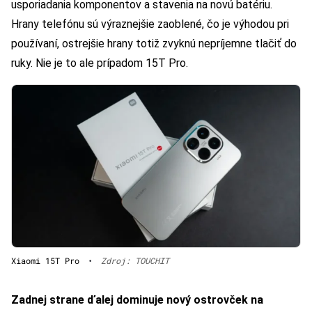
usporiadania komponentov a stavenia na novú batériu.
Hrany telefónu sú výraznejšie zaoblené, čo je výhodou pri
používaní, ostrejšie hrany totiž zvyknú nepríjemne tlačiť do
ruky. Nie je to ale prípadom 15T Pro.
Xiaomi 15T Pro
•
Zdroj: TOUCHIT
Zadnej strane ďalej dominuje nový ostrovček na