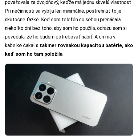
považovala za dvojdňový, keďže má jednu skvelú vlastnosť.
Pri nečinnosti sa vybíja len minimálne, postrehnúť to je
skutočne ťažké. Keď som telefón so sebou prenášala
niekoľko dní bez toho, aby som ho použila, odrazu som si
povedala, že ho budem potrebovať nabiť. A on ma v
kabelke čakal
s takmer rovnakou kapacitou batérie, ako
keď som ho tam položila
.