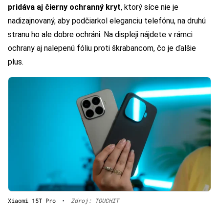
pridáva aj čierny ochranný kryt
, ktorý síce nie je
nadizajnovaný, aby podčiarkol eleganciu telefónu, na druhú
stranu ho ale dobre ochráni. Na displeji nájdete v rámci
ochrany aj nalepenú fóliu proti škrabancom, čo je ďalšie
plus.
Xiaomi 15T Pro
•
Zdroj: TOUCHIT