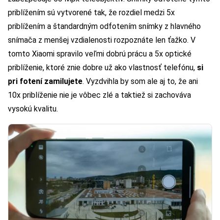
priblížením sú vytvorené tak, že rozdiel medzi 5x
priblížením a štandardným odfotením snímky z hlavného
snímača z menšej vzdialenosti rozpoznáte len ťažko. V
tomto Xiaomi spravilo veľmi dobrú prácu a 5x optické
priblíženie, ktoré znie dobre už ako vlastnosť telefónu,
si
pri fotení zamilujete
. Vyzdvihla by som ale aj to, že ani
10x priblíženie nie je vôbec zlé a taktiež si zachováva
vysokú kvalitu.