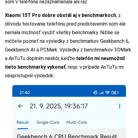
som v telefóne nezaznamenala ani raz.
Xiaomi 15T Pro dobre obstál aj v benchmarkoch
, z
dôvodu testovania telefónu pred predstavením som ale
nemala možnosť využiť všetky benchmarky. Nižšie sa
môžete pozrieť na výsledky z benchmarkov Geekbench 6,
Geekbench AI a PCMark. Výsledky z benchmarkov 3DMark
a AnTuTu doplním neskôr, keďže
telefón mi neumožnil
tieto benchmarky vykonať
, resp. v prípade AnTuTu mi
nesprístupnil výsledok.