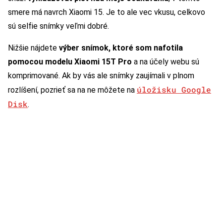
smere má navrch Xiaomi 15. Je to ale vec vkusu, celkovo
sú selfie snímky veľmi dobré.
Nižšie nájdete
výber snímok, ktoré som nafotila
pomocou modelu Xiaomi 15T Pro
a na účely webu sú
komprimované. Ak by vás ale snímky zaujímali v plnom
úložisku Google
rozlíšení, pozrieť sa na ne môžete na
Disk
.