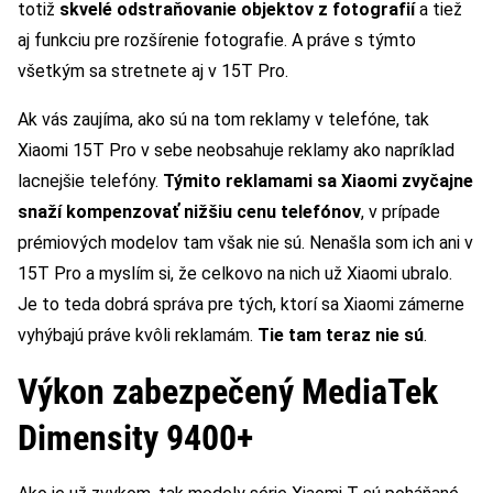
totiž
skvelé odstraňovanie objektov z fotografií
a tiež
aj funkciu pre rozšírenie fotografie. A práve s týmto
všetkým sa stretnete aj v 15T Pro.
Ak vás zaujíma, ako sú na tom reklamy v telefóne, tak
Xiaomi 15T Pro v sebe neobsahuje reklamy ako napríklad
lacnejšie telefóny.
Týmito reklamami sa Xiaomi zvyčajne
snaží kompenzovať nižšiu cenu telefónov
, v prípade
prémiových modelov tam však nie sú. Nenašla som ich ani v
15T Pro a myslím si, že celkovo na nich už Xiaomi ubralo.
Je to teda dobrá správa pre tých, ktorí sa Xiaomi zámerne
vyhýbajú práve kvôli reklamám.
Tie tam teraz nie sú
.
Výkon zabezpečený MediaTek
Dimensity 9400+