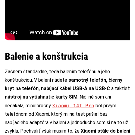
Balenie a konštrukcia
Začnem štandardne, teda balením telefónu a jeho
konštrukciou. V balení nádete
samotný telefón, čierny
kryt na telefón, nabíjací kábel USB-A na USB-C
a taktiež
nástroj na vytiahnutie karty SIM
. Nič iné som ani
Xiaomi 14T Pro
nečakala, minuloročný
bol prvým
telefónom od Xiaomi, ktorý mi na test prišiel bez
nabíjacieho adaptéra v balení a jednoducho som si na to už
zvykla. Pochváliť však musím to, že
Xiaomi stále do balení