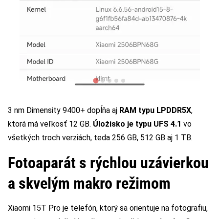
3 nm Dimensity 9400+ dopĺňa aj
RAM typu LPDDR5X
,
ktorá má veľkosť 12 GB.
Úložisko je typu UFS 4.1
vo
všetkých troch verziách, teda 256 GB, 512 GB aj 1 TB.
Fotoaparát s rýchlou uzávierkou
a skvelým makro režimom
Xiaomi 15T Pro je telefón, ktorý sa orientuje na fotografiu,