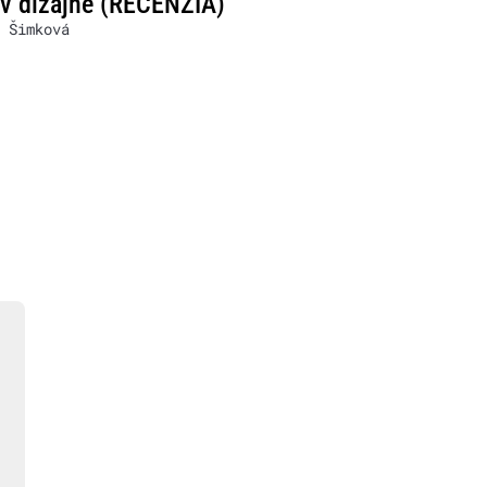
 v dizajne (RECENZIA)
 Šimková