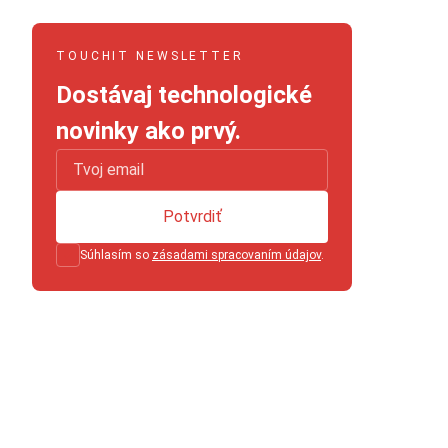
TOUCHIT NEWSLETTER
Dostávaj technologické
novinky ako prvý.
Potvrdiť
Súhlasím so
zásadami spracovaním údajov
.