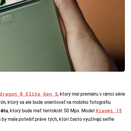
dragon 8 Elite Gen 5
, ktorý mal premiéru v rámci série
n, ktorý sa ale bude orientovať na mobilnú fotografiu.
Xiaomi 15
rátu
, ktorý bude mať tentokrát 50 Mpx. Model
by mala potešiť práve tých, ktorí často využívajú selfie