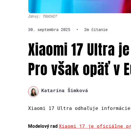
Zdroj: TOUCHIT
30. septembra 2025
•
2m čítanie
Xiaomi 17 Ultra je
Pro však opäť v 
Katarína Šimková
Xiaomi 17 Ultra odhaľuje informácie
Xiaomi 17 je oficiálne p
Modelový rad